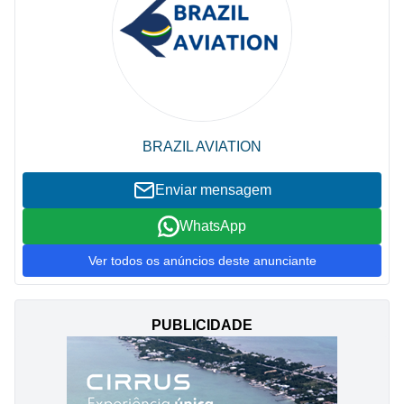
BRAZIL AVIATION
Enviar mensagem
WhatsApp
Ver todos os anúncios deste anunciante
PUBLICIDADE