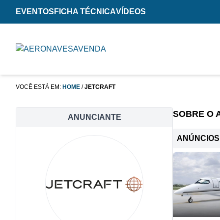
EVENTOS
FICHA TÉCNICA
VÍDEOS
VOCÊ ESTÁ EM:
HOME
/
JETCRAFT
SOBRE O 
ANUNCIANTE
ANÚNCIOS