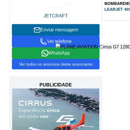
BOMBARDIE
LEARJET 40
JETCRAFT
Enviar mensagem
Ver telefone
WhatsApp
Ver todos os anúncios deste anunciante
PUBLICIDADE