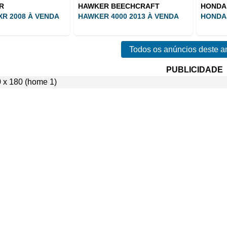
R
HAWKER BEECHCRAFT
HONDA
XR 2008 À VENDA
HAWKER 4000 2013 À VENDA
HONDAJ
Todos os anúncios deste a
PUBLICIDADE