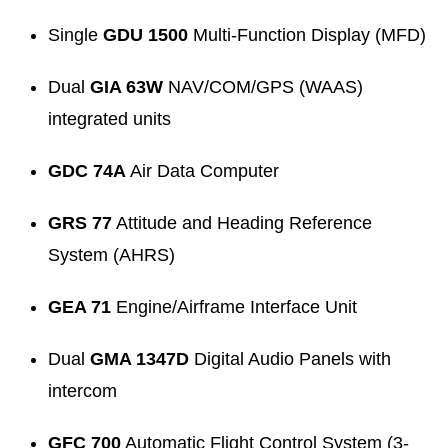
Single
GDU 1500
Multi-Function Display (MFD)
Dual
GIA 63W
NAV/COM/GPS (WAAS)
integrated units
GDC 74A
Air Data Computer
GRS 77
Attitude and Heading Reference
System (AHRS)
GEA 71
Engine/Airframe Interface Unit
Dual
GMA 1347D
Digital Audio Panels with
intercom
GFC 700
Automatic Flight Control System (3-