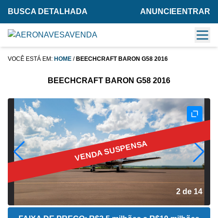
BUSCA DETALHADA
ANUNCIE
ENTRAR
VOCÊ ESTÁ EM:
HOME
/
BEECHCRAFT BARON G58 2016
BEECHCRAFT BARON G58 2016
VENDA SUSPENSA
2 de 14