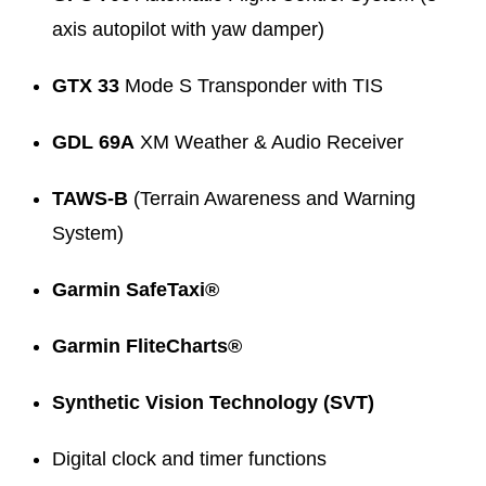
axis autopilot with yaw damper)
GTX 33
Mode S Transponder with TIS
GDL 69A
XM Weather & Audio Receiver
TAWS-B
(Terrain Awareness and Warning
System)
Garmin SafeTaxi®
Garmin FliteCharts®
Synthetic Vision Technology (SVT)
Digital clock and timer functions