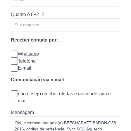
Quanto é
8+2=?
Receber contato por:
Whatsapp
Telefone
E-mail
Comunicação via e-mail:
não desejo receber ofertas e novidades via e-
mail
Mensagem