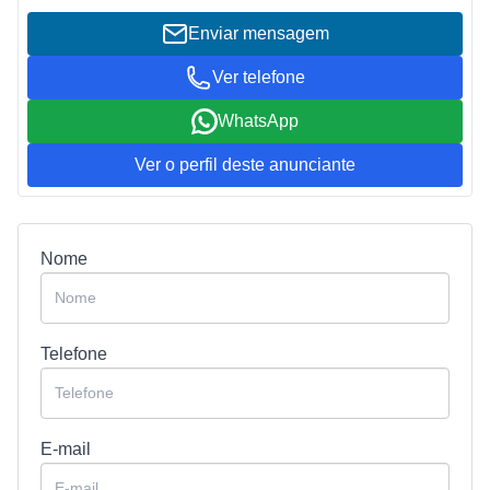
Enviar mensagem
Ver telefone
WhatsApp
Ver o perfil deste anunciante
Nome
Telefone
E-mail