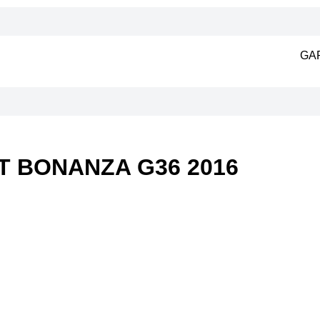
GA
 BONANZA G36 2016