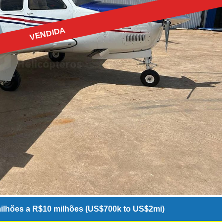
VENDIDA
ilhões a R$10 milhões (US$700k to US$2mi)