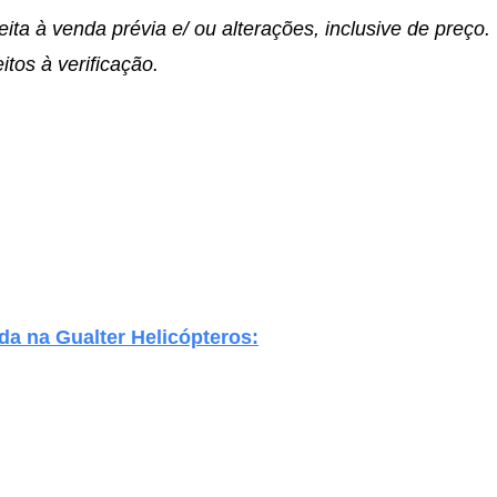
eita à venda prévia e/ ou alterações, inclusive de preço
itos à verificação.
da na Gualter Helicópteros: