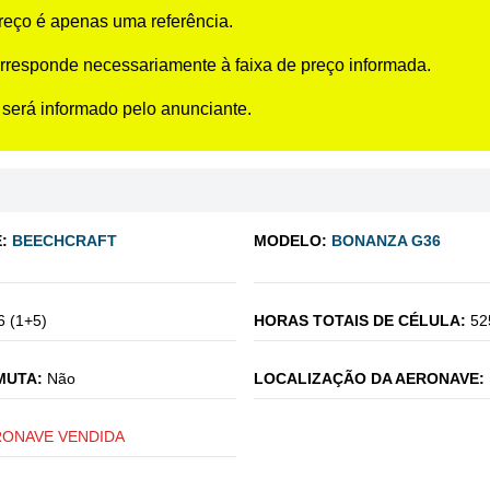
preço é apenas uma referência.
rresponde necessariamente à faixa de preço informada.
 será informado pelo anunciante.
:
BEECHCRAFT
MODELO:
BONANZA G36
6 (1+5)
HORAS TOTAIS DE CÉLULA:
52
MUTA:
Não
LOCALIZAÇÃO DA AERONAVE:
RONAVE VENDIDA