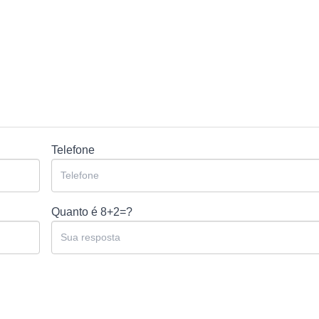
Telefone
Quanto é
8+2=?