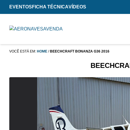
EVENTOS
FICHA TÉCNICA
VÍDEOS
VOCÊ ESTÁ EM:
HOME
/
BEECHCRAFT BONANZA G36 2016
BEECHCRAF