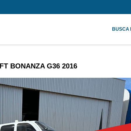
BUSCA
T BONANZA G36 2016