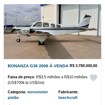
BONANZA G36 2006 À VENDA
R$ 3.780.000,00
Faixa de preço:
R$3,5 milhões a R$10 milhões
(US$700k to US$2mi)
Categoria:
monomotor
Fabricante:
pistão
beechcraft