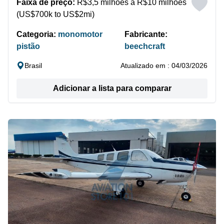
Faixa de preço:
R$3,5 milhões a R$10 milhões
(US$700k to US$2mi)
Categoria:
monomotor
Fabricante:
pistão
beechcraft
Brasil
Atualizado em : 04/03/2026
Adicionar a lista para comparar