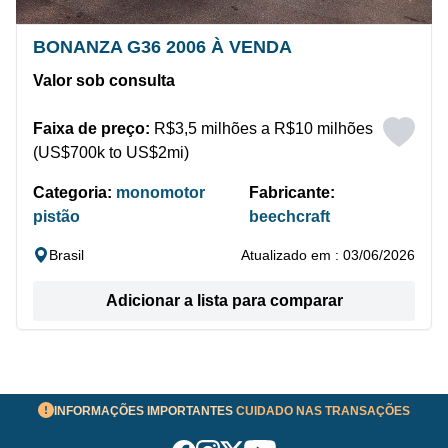
BONANZA G36 2006 À VENDA
Valor sob consulta
Faixa de preço:
R$3,5 milhões a R$10 milhões
(US$700k to US$2mi)
Categoria:
monomotor
Fabricante:
pistão
beechcraft
Brasil
Atualizado em : 03/06/2026
Adicionar a lista para comparar
INFORMAÇÕES IMPORTANTES
CUIDADO NAS TRANSAÇÕES