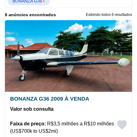
BONANZA G36
X
6 anúncios encontrados
Exibindo todos 6 resultados
BONANZA G36 2009 À VENDA
Valor sob consulta
Faixa de preço:
R$3,5 milhões a R$10 milhões
(US$700k to US$2mi)