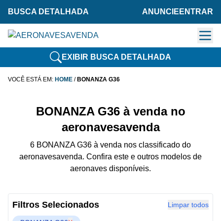
BUSCA DETALHADA
ANUNCIE
ENTRAR
EXIBIR BUSCA DETALHADA
VOCÊ ESTÁ EM:
HOME
/
BONANZA G36
BONANZA G36 à venda no
aeronavesavenda
6 BONANZA G36 à venda nos classificado do
aeronavesavenda. Confira este e outros modelos de
aeronaves disponíveis.
Filtros Selecionados
Limpar todos