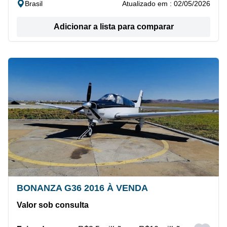
Brasil
Atualizado em : 02/05/2026
Adicionar a lista para comparar
BONANZA G36 2016 À VENDA
Valor sob consulta