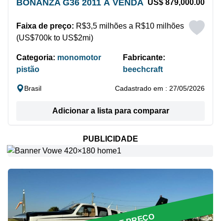
BONANZA G36 2011 À VENDA
US$ 879,000.00
Faixa de preço:
R$3,5 milhões a R$10 milhões
(US$700k to US$2mi)
Categoria:
monomotor
Fabricante:
pistão
beechcraft
Brasil
Cadastrado em : 27/05/2026
Adicionar a lista para comparar
PUBLICIDADE