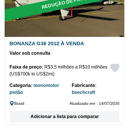
REDUÇÃO DE PREÇO
BONANZA G36 2012 À VENDA
Valor sob consulta
Faixa de preço:
R$3,5 milhões a R$10 milhões
(US$700k to US$2mi)
Categoria:
monomotor
Fabricante:
pistão
beechcraft
Brasil
Atualizado em : 14/07/2026
Adicionar a lista para comparar