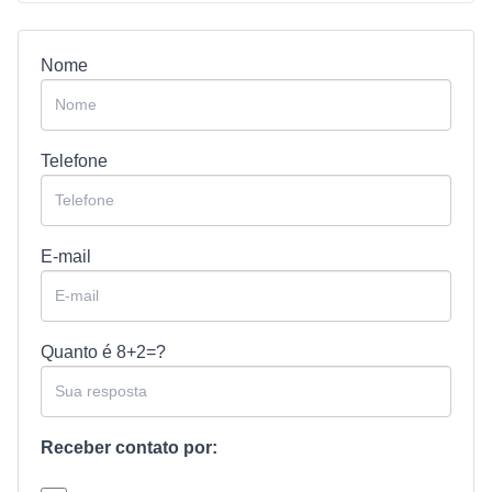
Nome
Telefone
E-mail
Quanto é
8+2=?
Receber contato por: