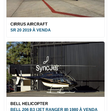
CIRRUS AIRCRAFT
SR 20 2019 À VENDA
BELL HELICOPTER
BELL 206 B3 (JET RANGER III) 1980 À VENDA