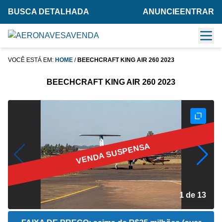
BUSCA DETALHADA
ANUNCIE
ENTRAR
VOCÊ ESTÁ EM:
HOME
/
BEECHCRAFT KING AIR 260 2023
BEECHCRAFT KING AIR 260 2023
VENDA SUSPENSA
2 de 13