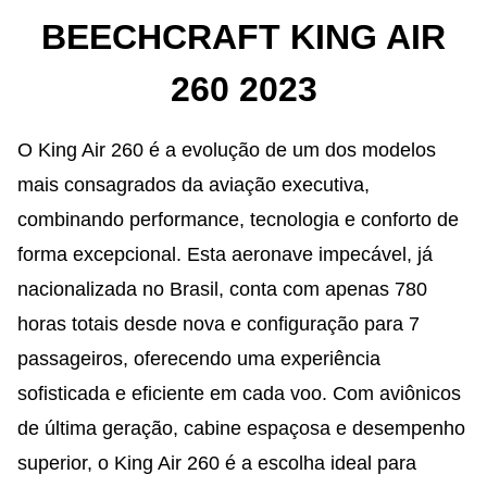
BEECHCRAFT KING AIR
260 2023
O King Air 260 é a evolução de um dos modelos
mais consagrados da aviação executiva,
combinando performance, tecnologia e conforto de
forma excepcional. Esta aeronave impecável, já
nacionalizada no Brasil, conta com apenas 780
horas totais desde nova e configuração para 7
passageiros, oferecendo uma experiência
sofisticada e eficiente em cada voo. Com aviônicos
de última geração, cabine espaçosa e desempenho
superior, o King Air 260 é a escolha ideal para