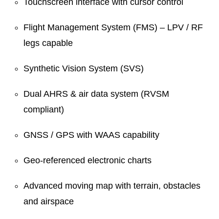
Touchscreen interface with cursor control
Flight Management System (FMS) – LPV / RF
legs capable
Synthetic Vision System (SVS)
Dual AHRS & air data system (RVSM
compliant)
GNSS / GPS with WAAS capability
Geo-referenced electronic charts
Advanced moving map with terrain, obstacles
and airspace