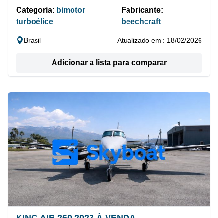
Categoria:
bimotor
Fabricante:
turboélice
beechcraft
Brasil
Atualizado em : 18/02/2026
Adicionar a lista para comparar
KING AIR 260 2023 À VENDA