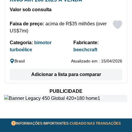
Valor sob consulta
Faixa de preço:
acima de R$35 milhões (over
US$7mi)
Categoria:
bimotor
Fabricante:
turboélice
beechcraft
Brasil
Atualizado em : 15/04/2026
Adicionar a lista para comparar
PUBLICIDADE
INFORMAÇÕES IMPORTANTES
CUIDADO NAS TRANSAÇÕES