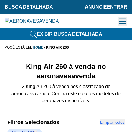
BUSCA DETALHADA
ANUNCIE
ENTRAR
EXIBIR BUSCA DETALHADA
VOCÊ ESTÁ EM:
HOME
/
KING AIR 260
King Air 260 à venda no
aeronavesavenda
2 King Air 260 à venda nos classificado do
aeronavesavenda. Confira este e outros modelos de
aeronaves disponíveis.
Filtros Selecionados
Limpar todos