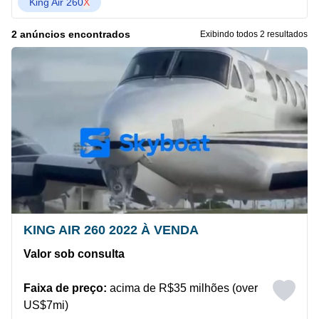
King Air 260
X
2 anúncios encontrados
Exibindo todos 2 resultados
KING AIR 260 2022 À VENDA
Valor sob consulta
Faixa de preço:
acima de R$35 milhões (over
US$7mi)