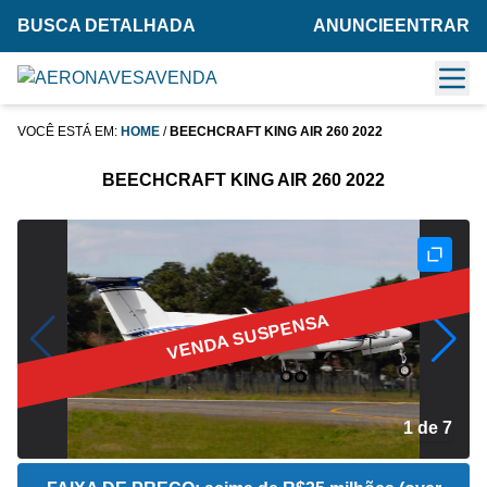
BUSCA DETALHADA
ANUNCIE
ENTRAR
VOCÊ ESTÁ EM:
HOME
/
BEECHCRAFT KING AIR 260 2022
BEECHCRAFT KING AIR 260 2022
VENDA SUSPENSA
2 de 7