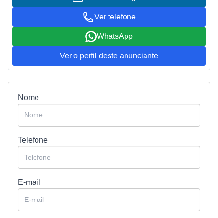
Ver telefone
WhatsApp
Ver o perfil deste anunciante
Nome
Telefone
E-mail