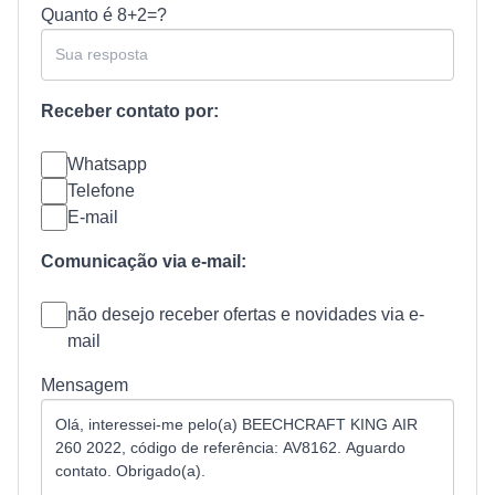
Quanto é
8+2=?
Receber contato por:
Whatsapp
Telefone
E-mail
Comunicação via e-mail:
não desejo receber ofertas e novidades via e-
mail
Mensagem