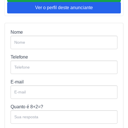
Ver o perfil deste anunciante
Nome
Telefone
E-mail
Quanto é
8+2=?