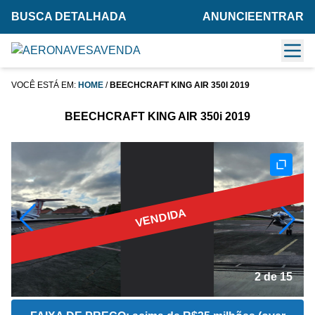
BUSCA DETALHADA
ANUNCIE
ENTRAR
VOCÊ ESTÁ EM:
HOME
/
BEECHCRAFT KING AIR 350I 2019
BEECHCRAFT KING AIR 350i 2019
VENDIDA
2 de 15