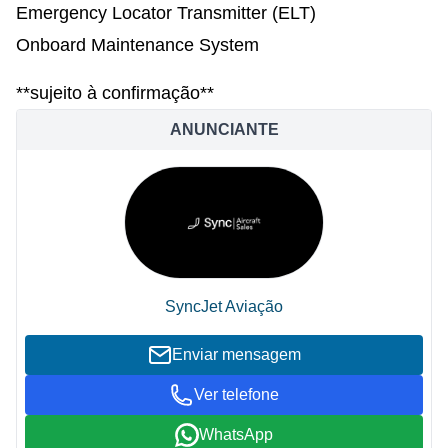
Emergency Locator Transmitter (ELT)
Onboard Maintenance System
**sujeito à confirmação**
ANUNCIANTE
SyncJet Aviação
Enviar mensagem
Ver telefone
WhatsApp