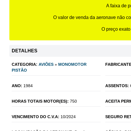
A faixa de 
O valor de venda da aeronave não co
O preço exato
DETALHES
CATEGORIA:
AVIÕES
»
MONOMOTOR
FABRICANTE
PISTÃO
ANO:
1984
ASSENTOS:
HORAS TOTAIS MOTOR(ES):
750
ACEITA PER
VENCIMENTO DO C.V.A:
10/2024
SEGURO RE