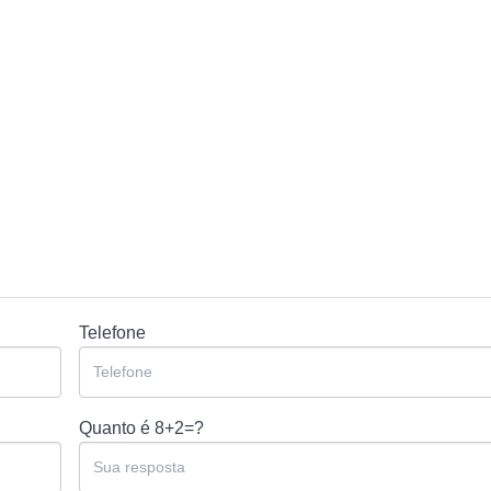
Telefone
Quanto é
8+2=?