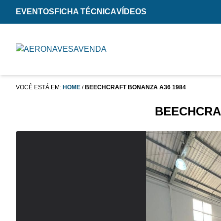
EVENTOS
FICHA TÉCNICA
VÍDEOS
VOCÊ ESTÁ EM:
HOME
/
BEECHCRAFT BONANZA A36 1984
BEECHCRAF