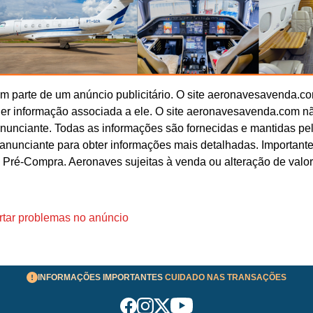
 parte de um anúncio publicitário. O site aeronavesavenda.c
uer informação associada a ele. O site aeronavesavenda.com n
anunciante. Todas as informações são fornecidas e mantidas pe
o anunciante para obter informações mais detalhadas. Important
 Pré-Compra. Aeronaves sujeitas à venda ou alteração de valo
tar problemas no anúncio
INFORMAÇÕES IMPORTANTES
CUIDADO NAS TRANSAÇÕES