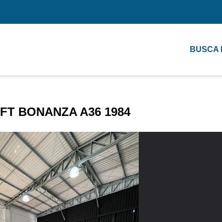
BUSCA
T BONANZA A36 1984