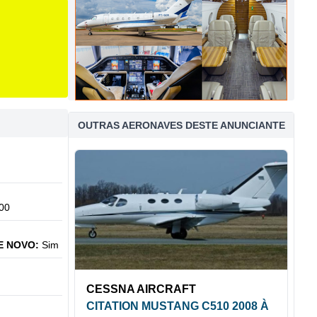
OUTRAS AERONAVES DESTE ANUNCIANTE
00
E NOVO:
Sim
CESSNA AIRCRAFT
CITATION MUSTANG C510 2008 À