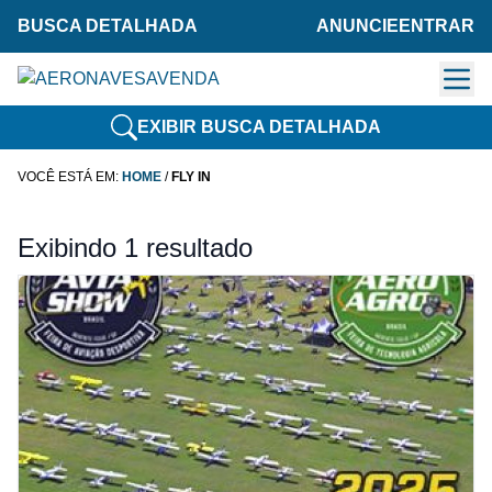
BUSCA DETALHADA
ANUNCIE
ENTRAR
EXIBIR BUSCA DETALHADA
VOCÊ ESTÁ EM:
HOME
/
FLY IN
Exibindo 1 resultado