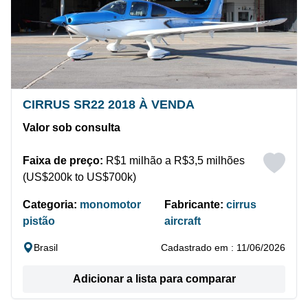
CIRRUS SR22 2018 À VENDA
Valor sob consulta
Faixa de preço:
R$1 milhão a R$3,5 milhões
(US$200k to US$700k)
Categoria:
monomotor
Fabricante:
cirrus
pistão
aircraft
Brasil
Cadastrado em : 11/06/2026
Adicionar a lista para comparar