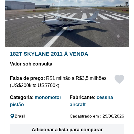
182T SKYLANE 2011 À VENDA
Valor sob consulta
Faixa de preço:
R$1 milhão a R$3,5 milhões
(US$200k to US$700k)
Categoria:
monomotor
Fabricante:
cessna
pistão
aircraft
Brasil
Cadastrado em : 29/06/2026
Adicionar a lista para comparar