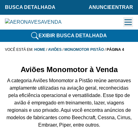
BUSCA DETALHADA
ANUNCIE
ENTRAR
EXIBIR BUSCA DETALHADA
VOCÊ ESTÁ EM:
HOME
/
AVIÕES
/
MONOMOTOR PISTÃO
/
PÁGINA 4
Aviões Monomotor à Venda
A categoria Aviões Monomotor a Pistão reúne aeronaves
amplamente utilizadas na aviação geral, reconhecidas
pela eficiência operacional e versatilidade. Esse tipo de
avião é empregado em treinamento, lazer, viagens
regionais e uso privado. Aqui você encontra anúncios de
modelos de fabricantes como Beechcraft, Cessna, Cirrus,
Embraer, Piper, entre outros.