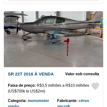
SR 22T 2016 À VENDA
Valor sob consulta
Faixa de preço:
R$3,5 milhões a R$10 milhões
(US$700k to US$2mi)
Categoria:
monomotor
Fabricante:
cirrus
pistão
aircraft