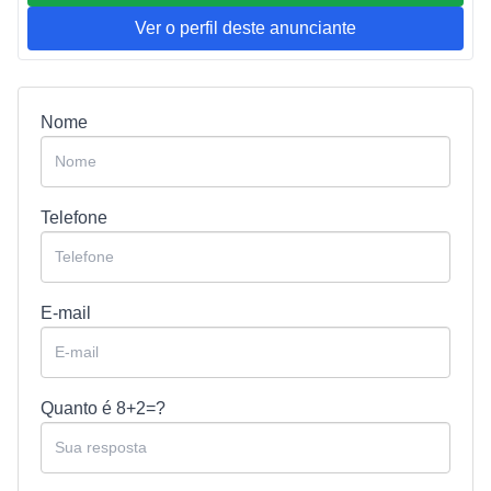
Ver o perfil deste anunciante
Nome
Telefone
E-mail
Quanto é
8+2=?