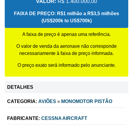
VALOR:
R$ 1.400.000,00
FAIXA DE PREÇO:
R$1 milhão a R$3,5 milhões
(US$200k to US$700k)
A faixa de preço é apenas uma referência.
O valor de venda da aeronave não corresponde
necessariamente à faixa de preço informada.
O preço exato será informado pelo anunciante.
DETALHES
CATEGORIA:
AVIÕES
»
MONOMOTOR PISTÃO
FABRICANTE:
CESSNA AIRCRAFT