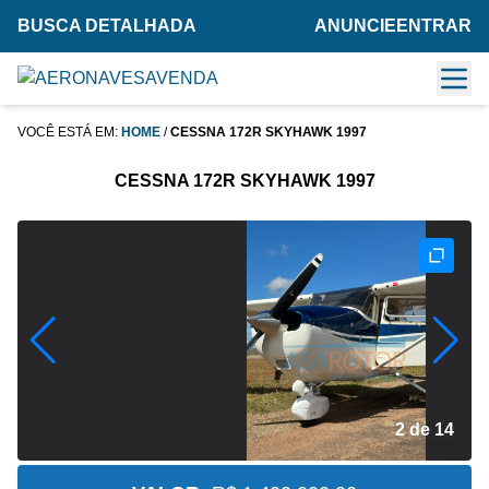
BUSCA DETALHADA
ANUNCIE
ENTRAR
VOCÊ ESTÁ EM:
HOME
/
CESSNA 172R SKYHAWK 1997
CESSNA 172R SKYHAWK 1997
2 de 14