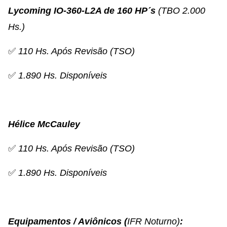
Lycoming IO-360-L2A de 160 HP´s
(TBO 2.000
Hs.)
✅
110 Hs. Após Revisão (TSO)
✅
1.890 Hs. Disponíveis
Hélice McCauley
✅
110 Hs. Após Revisão (TSO)
✅
1.890 Hs. Disponíveis
Equipamentos / Aviônicos (
IFR Noturno)
: