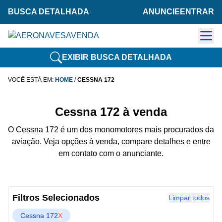
BUSCA DETALHADA
ANUNCIE
ENTRAR
EXIBIR BUSCA DETALHADA
VOCÊ ESTÁ EM:
HOME
/
CESSNA 172
Cessna 172 à venda
O Cessna 172 é um dos monomotores mais procurados da
aviação. Veja opções à venda, compare detalhes e entre
em contato com o anunciante.
Filtros Selecionados
Limpar todos
Cessna 172
X