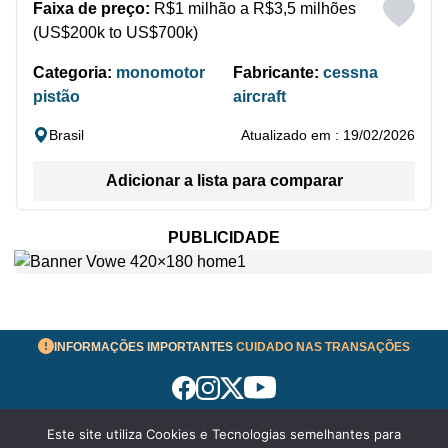
Faixa de preço:
R$1 milhão a R$3,5 milhões
(US$200k to US$700k)
Categoria:
monomotor
Fabricante:
cessna
pistão
aircraft
Brasil
Atualizado em : 19/02/2026
Adicionar a lista para comparar
PUBLICIDADE
INFORMAÇÕES IMPORTANTES
CUIDADO NAS TRANSAÇÕES
Este site utiliza Cookies e Tecnologias semelhantes para
Termos de Uso