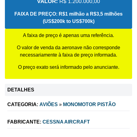
VALOR:
R$ 1.200.000,00
FAIXA DE PREÇO:
R$1 milhão a R$3,5 milhões
(US$200k to US$700k)
A faixa de preço é apenas uma referência.
O valor de venda da aeronave não corresponde
necessariamente à faixa de preço informada.
O preço exato será informado pelo anunciante.
DETALHES
CATEGORIA:
AVIÕES
»
MONOMOTOR PISTÃO
FABRICANTE:
CESSNA AIRCRAFT