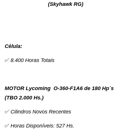
(Skyhawk RG)
Célula:
✅
8.400 Horas Totais
MOTOR Lycoming O-360-F1A6 de 180 Hp´s
(TBO 2.000 Hs.)
✅
Cilindros Novos Recentes
✅
Horas Disponíveis:
527 Hs.