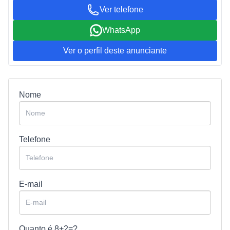
Ver telefone
WhatsApp
Ver o perfil deste anunciante
Nome
Telefone
E-mail
Quanto é
8+2=?