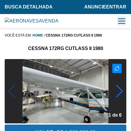
BUSCA DETALHADA
ANUNCIE
ENTRAR
VOCÊ ESTÁ EM:
HOME
/
CESSNA 172RG CUTLASS II 1980
CESSNA 172RG CUTLASS II 1980
2 de 6