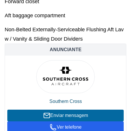
Forward closet ​
Aft baggage compartment​
Non-Belted Externally-Serviceable Flushing Aft Lav
w / Vanity & Sliding Door Dividers​
ANUNCIANTE
Southern Cross
Enviar mensagem
Ver telefone