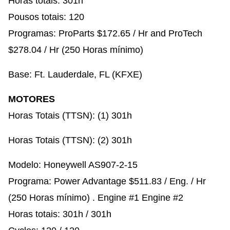
Horas totais: 301h​
Pousos totais: 120​
Programas: ProParts $172.65 / Hr and ProTech
$278.04 / Hr (250 Horas mínimo)​
Base: Ft. Lauderdale, FL (KFXE)
MOTORES
Horas Totais (TTSN): (1) 301h
Horas Totais (TTSN): (2) 301h
Modelo: Honeywell AS907-2-15​
Programa: Power Advantage $511.83 / Eng. / Hr
(250 Horas mínimo) . Engine #1 Engine #2​
Horas totais: 301h / 301h​