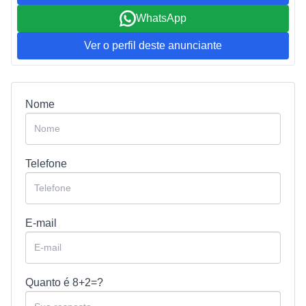
WhatsApp
Ver o perfil deste anunciante
Nome
Telefone
E-mail
Quanto é
8+2=?