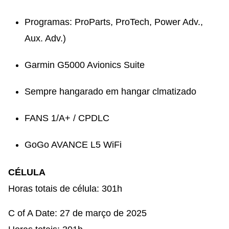
Programas: ProParts, ProTech, Power Adv.,
Aux. Adv.)
Garmin G5000 Avionics Suite​
Sempre hangarado em hangar clmatizado
FANS 1/A+ / CPDLC​
GoGo AVANCE L5 WiFi
CÉLULA
Horas totais de célula: 301h
C of A Date: 27 de março de 2025