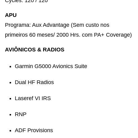
Cycles: 120 / 120​
APU
Programa: Aux Advantage (Sem custo nos
primeiros 60 meses/ 2000 Hrs. com PA+ Coverage)​
AVIÔNICOS & RADIOS
Garmin G5000 Avionics Suite​
Dual HF Radios​
Laseref VI IRS​
RNP​
ADF Provisions​