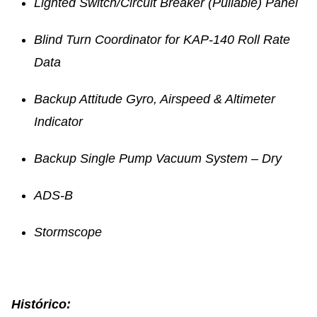
Lighted Switch/Circuit Breaker (Pullable) Panel
Blind Turn Coordinator for KAP-140 Roll Rate
Data
Backup Attitude Gyro, Airspeed & Altimeter
Indicator
Backup Single Pump Vacuum System – Dry
ADS-B
Stormscope
Histórico: