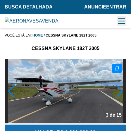
BUSCA DETALHADA
ANUNCIE
ENTRAR
VOCÊ ESTÁ EM:
HOME
/
CESSNA SKYLANE 182T 2005
CESSNA SKYLANE 182T 2005
3 de 15