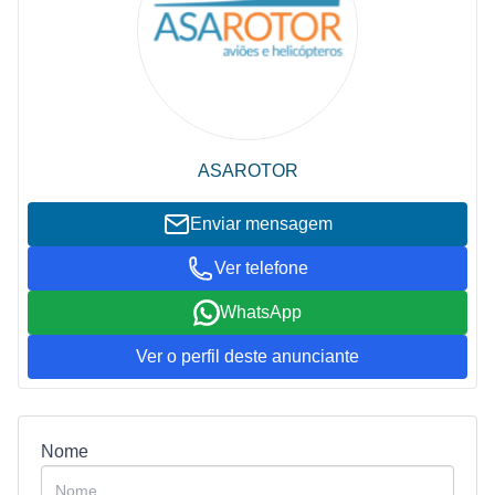
ASAROTOR
Enviar mensagem
Ver telefone
WhatsApp
Ver o perfil deste anunciante
Nome