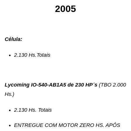
2005
Célula:
2.130 Hs.Totais
Lycoming IO-540-AB1A5 de 230 HP´s
(TBO 2.000
Hs.)
2.130
Hs. Totais
ENTREGUE COM MOTOR ZERO HS. APÓS