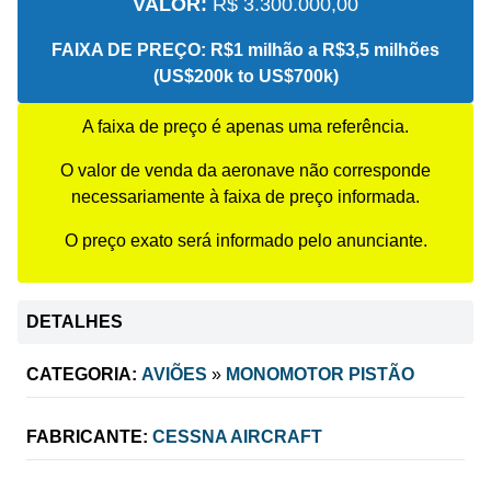
VALOR:
R$ 3.300.000,00
FAIXA DE PREÇO:
R$1 milhão a R$3,5 milhões
(US$200k to US$700k)
A faixa de preço é apenas uma referência.
O valor de venda da aeronave não corresponde
necessariamente à faixa de preço informada.
O preço exato será informado pelo anunciante.
DETALHES
CATEGORIA:
AVIÕES
»
MONOMOTOR PISTÃO
FABRICANTE:
CESSNA AIRCRAFT