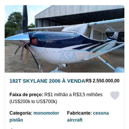
182T SKYLANE 2006 À VENDA
R$ 2.550.000,00
Faixa de preço:
R$1 milhão a R$3,5 milhões
(US$200k to US$700k)
Categoria:
monomotor
Fabricante:
cessna
pistão
aircraft