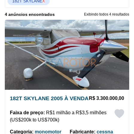
182T SKYLANE
X
4 anúncios encontrados
Exibindo todos 4 resultados
182T SKYLANE 2005 À VENDA
R$ 3.300.000,00
Faixa de preço:
R$1 milhão a R$3,5 milhões
(US$200k to US$700k)
Categoria:
monomotor
Fabricante:
cessna