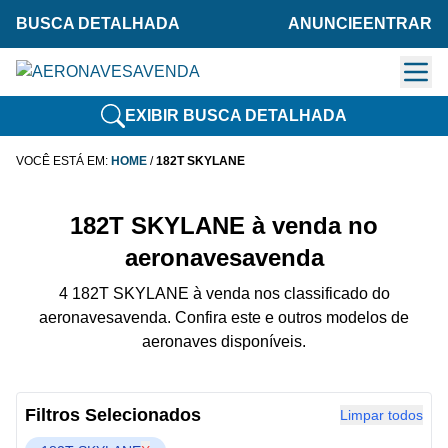
BUSCA DETALHADA
ANUNCIE
ENTRAR
EXIBIR BUSCA DETALHADA
VOCÊ ESTÁ EM:
HOME
/
182T SKYLANE
182T SKYLANE à venda no
aeronavesavenda
4 182T SKYLANE à venda nos classificado do
aeronavesavenda. Confira este e outros modelos de
aeronaves disponíveis.
Filtros Selecionados
Limpar todos