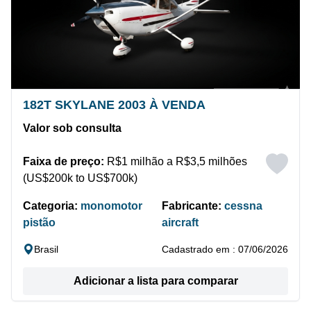
182T SKYLANE 2003 À VENDA
Valor sob consulta
Faixa de preço:
R$1 milhão a R$3,5 milhões
(US$200k to US$700k)
Categoria:
monomotor
Fabricante:
cessna
pistão
aircraft
Brasil
Cadastrado em : 07/06/2026
Adicionar a lista para comparar