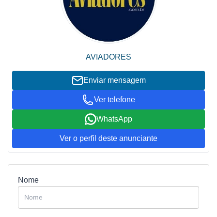
AVIADORES
Enviar mensagem
Ver telefone
WhatsApp
Ver o perfil deste anunciante
Nome