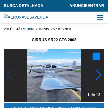
BUSCA DETALHADA
ANUNCIE
ENTRAR
VOCÊ ESTÁ EM:
HOME
/
CIRRUS SR22 GTS 2008
CIRRUS SR22 GTS 2008
2 de 13