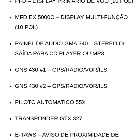
PFD – DISPLAY PRIMÁRIO DE VOO (10 POL)
MFD EX 5000C – DISPLAY MULTI-FUNÇÃO
(10 POL)
PAINEL DE AUDIO GMA 340 – STEREO C/
SAÍDA PARA CD PLAYER OU MP3
GNS 430 #1 – GPS/RADIO/VOR/ILS
GNS 430 #2 – GPS/RADIO/VOR/ILS
PILOTO AUTOMATICO 55X
TRANSPONDER GTX 327
E-TAWS – AVISO DE PROXIMIDADE DE