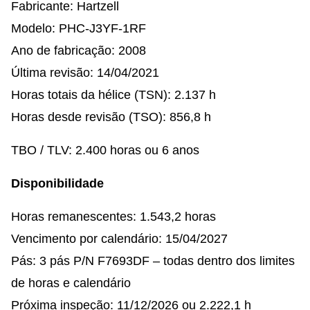
Fabricante: Hartzell
Modelo: PHC-J3YF-1RF
Ano de fabricação: 2008
Última revisão: 14/04/2021
Horas totais da hélice (TSN): 2.137 h
Horas desde revisão (TSO): 856,8 h
TBO / TLV: 2.400 horas ou 6 anos
Disponibilidade
Horas remanescentes: 1.543,2 horas
Vencimento por calendário: 15/04/2027
Pás: 3 pás P/N F7693DF – todas dentro dos limites
de horas e calendário
Próxima inspeção: 11/12/2026 ou 2.222,1 h