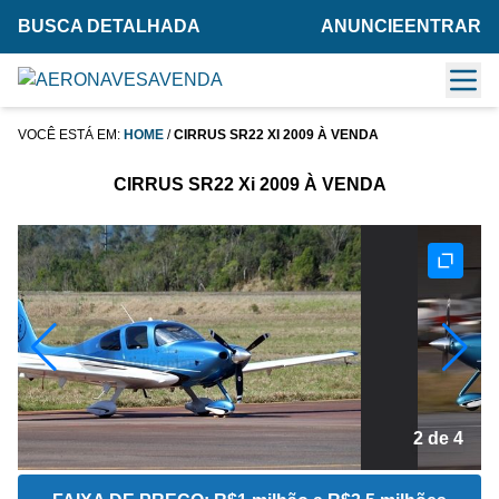
BUSCA DETALHADA
ANUNCIE
ENTRAR
VOCÊ ESTÁ EM:
HOME
/
CIRRUS SR22 XI 2009 À VENDA
CIRRUS SR22 Xi 2009 À VENDA
2 de 4