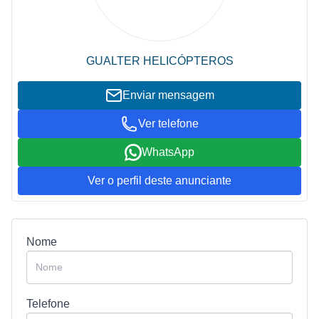
GUALTER HELICÓPTEROS
Enviar mensagem
Ver telefone
WhatsApp
Ver o perfil deste anunciante
Nome
Telefone