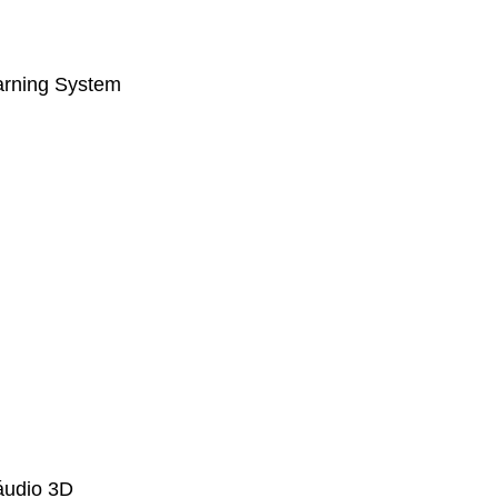
rning System
áudio 3D