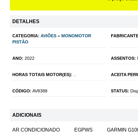
DETALHES
CATEGORIA:
AVIÕES
»
MONOMOTOR
FABRICANTE
PISTÃO
ANO:
2022
ASSENTOS:
HORAS TOTAIS MOTOR(ES):
..
ACEITA PER
CÓDIGO:
AV8388
STATUS:
Dis
ADICIONAIS
AR CONDICIONADO
EGPWS
GARMIN G10