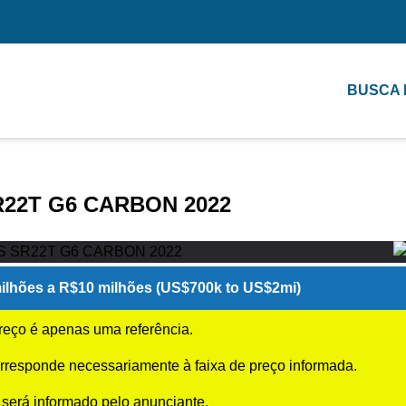
BUSCA
R22T G6 CARBON 2022
ilhões a R$10 milhões (US$700k to US$2mi)
preço é apenas uma referência.
rresponde necessariamente à faixa de preço informada.
 será informado pelo anunciante.