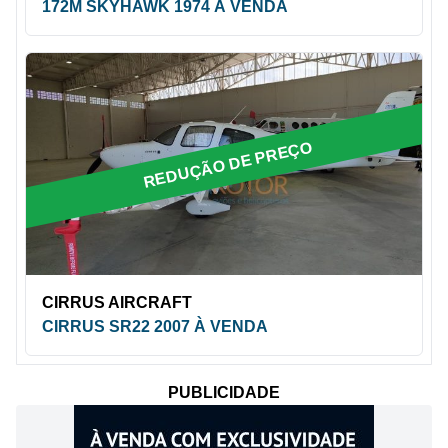
172M SKYHAWK 1974 À VENDA
REDUÇÃO DE PREÇO
CIRRUS AIRCRAFT
CIRRUS SR22 2007 À VENDA
PUBLICIDADE