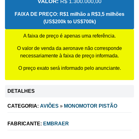
VALOR:
R$ 1.300.000,00
FAIXA DE PREÇO:
R$1 milhão a R$3,5 milhões
(US$200k to US$700k)
A faixa de preço é apenas uma referência.
O valor de venda da aeronave não corresponde
necessariamente à faixa de preço informada.
O preço exato será informado pelo anunciante.
DETALHES
CATEGORIA:
AVIÕES
»
MONOMOTOR PISTÃO
FABRICANTE:
EMBRAER