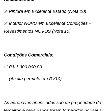
✅
Pintura em Excelente Estado (Nota 10)
✅
Interior NOVO em Excelente Condições –
Revestimentos NOVOS (Nota 10)
Condições Comerciais:
✅
R$ 1.300.000,00
(Aceita permuta em RV10)
As aeronaves anunciadas são de propriedade de
terceiros e seus dados foram fornecidos por seus