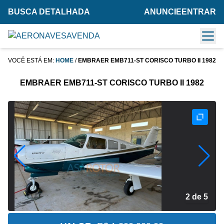
BUSCA DETALHADA
ANUNCIE
ENTRAR
VOCÊ ESTÁ EM:
HOME
/
EMBRAER EMB711-ST CORISCO TURBO II 1982
EMBRAER EMB711-ST CORISCO TURBO II 1982
2 de 5