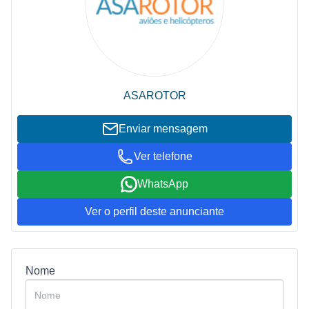
ASAROTOR
Enviar mensagem
Ver telefone
WhatsApp
Ver o perfil deste anunciante
Nome