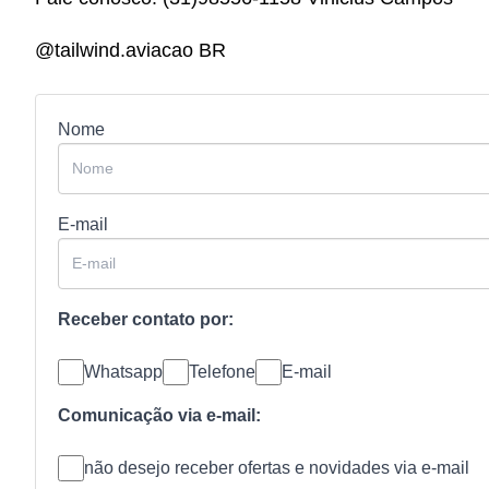
@tailwind.aviacao BR
Nome
E-mail
Receber contato por:
Whatsapp
Telefone
E-mail
Comunicação via e-mail:
não desejo receber ofertas e novidades via e-mail