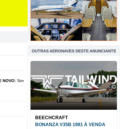
OUTRAS AERONAVES DESTE ANUNCIANTE
E NOVO:
Sim
BEECHCRAFT
BONANZA V35B 1981 À VENDA