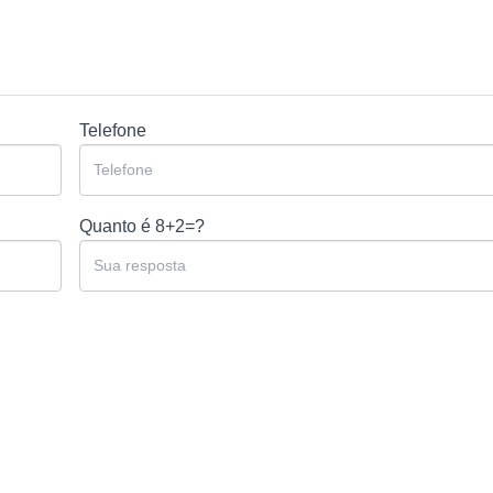
Telefone
Quanto é
8+2=?