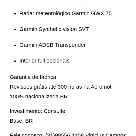
Radar meteorológico Garmin GWX 75
Garmin Synthetic vision SVT
Garmin ADSB Transponder
Interior full opcionais
Garantia de fábrica
Revisões grátis até 300 horas na Aeromot
100% nacionalizada BR
Investimento: Consulte
Base: BR
Fale conosco: (31)98556-1158 Vinicius Campos