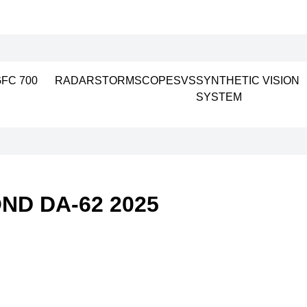
FC 700
RADAR
STORMSCOPE
SVS
SYNTHETIC VISION
SYSTEM
ND DA-62 2025