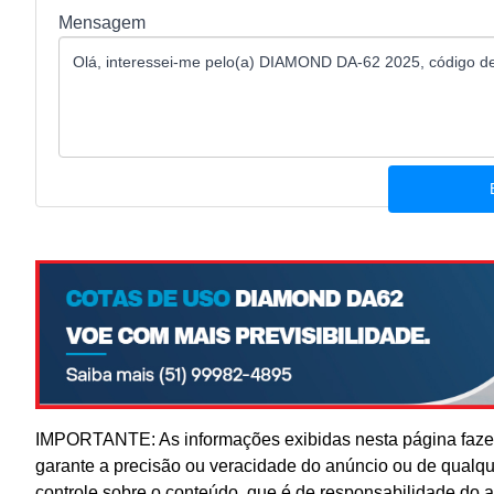
Mensagem
IMPORTANTE: As informações exibidas nesta página fazem
garante a precisão ou veracidade do anúncio ou de qualq
controle sobre o conteúdo, que é de responsabilidade do 