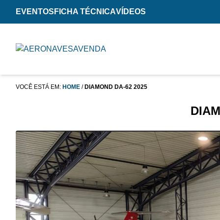
EVENTOS
FICHA TÉCNICA
VÍDEOS
VOCÊ ESTÁ EM:
HOME
/
DIAMOND DA-62 2025
DIAM