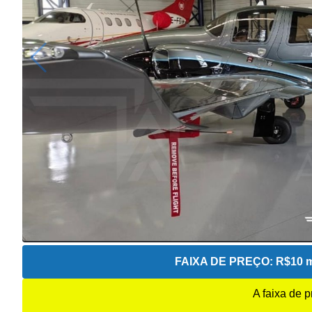
FAIXA DE PREÇO:
R$10 m
A faixa de 