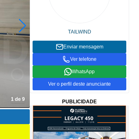
TAILWIND
Enviar mensagem
Ver telefone
WhatsApp
Ver o perfil deste anunciante
1 de 9
PUBLICIDADE