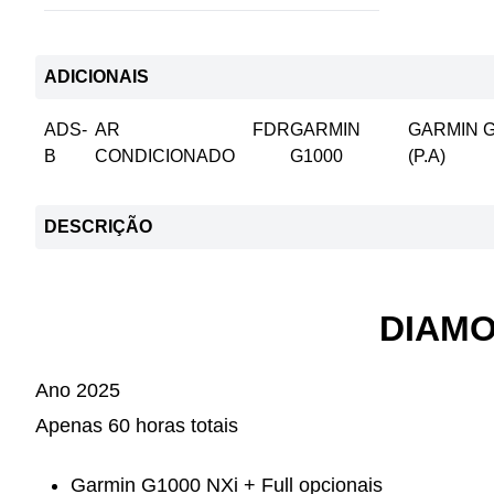
ADICIONAIS
ADS-
AR
FDR
GARMIN
GARMIN G
B
CONDICIONADO
G1000
(P.A)
DESCRIÇÃO
DIAMO
Ano 2025
Apenas 60 horas totais
Garmin G1000 NXi + Full opcionais