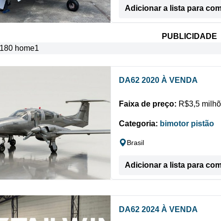
Adicionar a lista para co
PUBLICIDADE
DA62 2020 À VENDA
Faixa de preço:
R$3,5 milhõ
Categoria:
bimotor pistão
Brasil
Adicionar a lista para co
DA62 2024 À VENDA