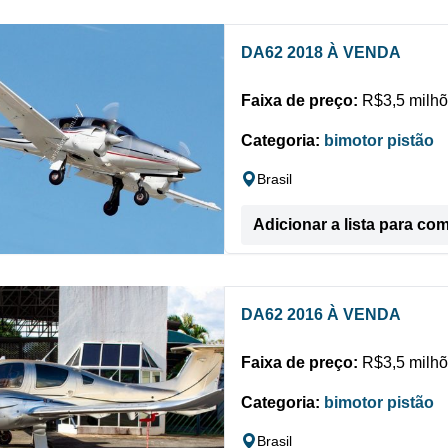
DA62 2018 À VENDA
Faixa de preço:
R$3,5 milhõ
Categoria:
bimotor pistão
Brasil
Adicionar a lista para co
DA62 2016 À VENDA
Faixa de preço:
R$3,5 milhõ
Categoria:
bimotor pistão
Brasil