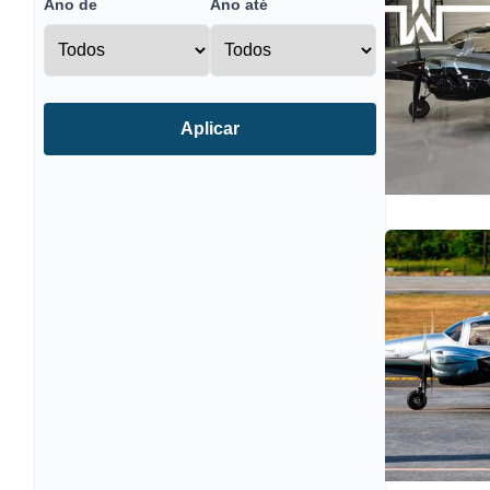
Ano de
Ano até
Aplicar