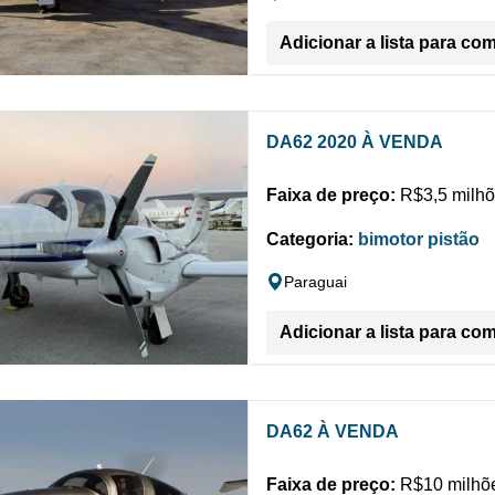
Adicionar a lista para co
DA62 2020 À VENDA
Faixa de preço:
R$3,5 milhõ
Categoria:
bimotor pistão
Paraguai
Adicionar a lista para co
DA62 À VENDA
Faixa de preço:
R$10 milhõe