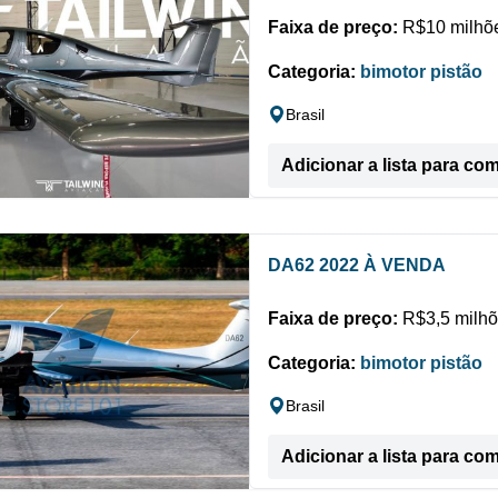
Faixa de preço:
R$10 milhõe
Categoria:
bimotor pistão
Brasil
Adicionar a lista para co
DA62 2022 À VENDA
Faixa de preço:
R$3,5 milhõ
Categoria:
bimotor pistão
Brasil
Adicionar a lista para co