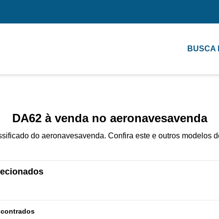
BUSCA
DA62 à venda no aeronavesavenda
sificado do aeronavesavenda. Confira este e outros modelos d
elecionados
ncontrados