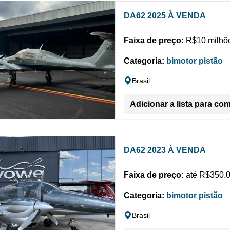
DA62 2025 À VENDA
Faixa de preço:
R$10 milhõe
Categoria:
bimotor pistão
Brasil
Adicionar a lista para co
DA62 2023 À VENDA
Faixa de preço:
até R$350.0
Categoria:
bimotor pistão
Brasil