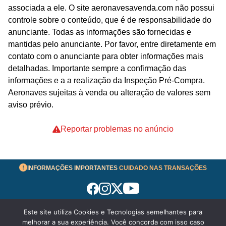
associada a ele. O site aeronavesavenda.com não possui
controle sobre o conteúdo, que é de responsabilidade do
anunciante. Todas as informações são fornecidas e
mantidas pelo anunciante. Por favor, entre diretamente em
contato com o anunciante para obter informações mais
detalhadas. Importante sempre a confirmação das
informações e a a realização da Inspeção Pré-Compra.
Aeronaves sujeitas à venda ou alteração de valores sem
aviso prévio.
Reportar problemas no anúncio
INFORMAÇÕES IMPORTANTES
CUIDADO NAS TRANSAÇÕES
Este site utiliza Cookies e Tecnologias semelhantes para
Termos de Uso
melhorar a sua experiência. Você concorda com isso caso