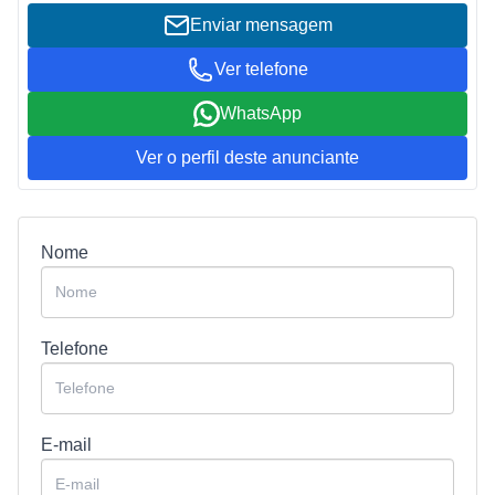
Enviar mensagem
Ver telefone
WhatsApp
Ver o perfil deste anunciante
Nome
Telefone
E-mail