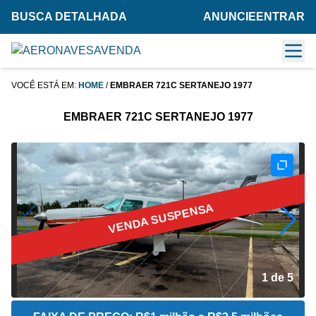
BUSCA DETALHADA
ANUNCIE
ENTRAR
VOCÊ ESTÁ EM:
HOME
/
EMBRAER 721C SERTANEJO 1977
EMBRAER 721C SERTANEJO 1977
VENDA SUSPENSA
1 de 5