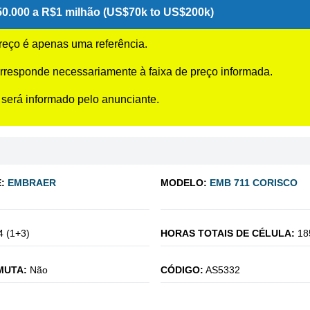
0.000 a R$1 milhão (US$70k to US$200k)
preço é apenas uma referência.
rresponde necessariamente à faixa de preço informada.
 será informado pelo anunciante.
:
EMBRAER
MODELO:
EMB 711 CORISCO
4 (1+3)
HORAS TOTAIS DE CÉLULA:
18
MUTA:
Não
CÓDIGO:
AS5332