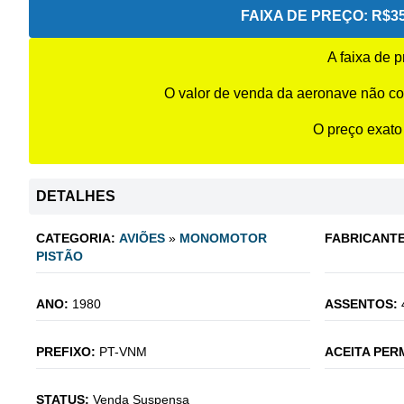
FAIXA DE PREÇO:
R$35
A faixa de 
O valor de venda da aeronave não co
O preço exato
DETALHES
CATEGORIA:
AVIÕES
»
MONOMOTOR
FABRICANTE
PISTÃO
ANO:
1980
ASSENTOS:
PREFIXO:
PT-VNM
ACEITA PER
STATUS:
Venda Suspensa