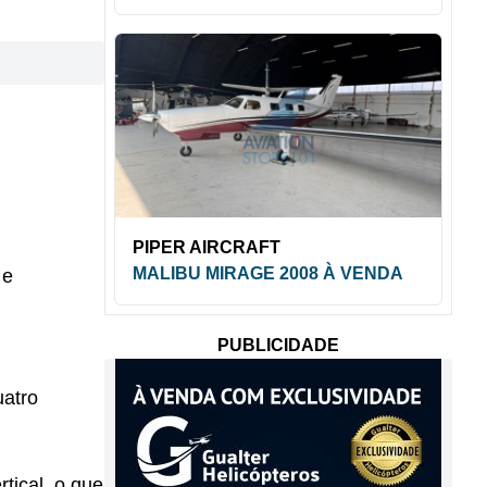
PIPER AIRCRAFT
MALIBU MIRAGE 2008 À VENDA
 e
PUBLICIDADE
uatro
tical, o que