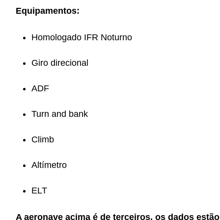
Equipamentos:
Homologado IFR Noturno
Giro direcional
ADF
Turn and bank
Climb
Altímetro
ELT
A aeronave acima é de terceiros, os dados estão 