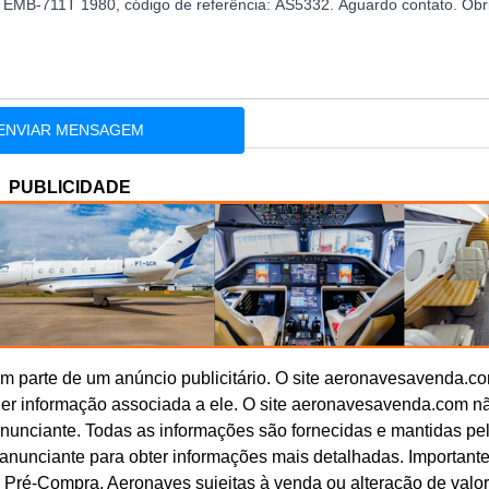
PUBLICIDADE
 parte de um anúncio publicitário. O site aeronavesavenda.c
uer informação associada a ele. O site aeronavesavenda.com n
anunciante. Todas as informações são fornecidas e mantidas pe
o anunciante para obter informações mais detalhadas. Important
 Pré-Compra. Aeronaves sujeitas à venda ou alteração de valo