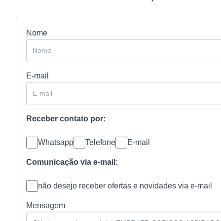
Nome
E-mail
Receber contato por:
Whatsapp
Telefone
E-mail
Comunicação via e-mail:
não desejo receber ofertas e novidades via e-mail
Mensagem