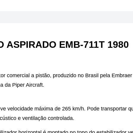
 ASPIRADO EMB-711T 1980
 comercial a pistão, produzido no Brasil pela Embraer
 da Piper Aircraft.
e velocidade máxima de 265 km/h. Pode transportar q
cústico e ventilação controlada.
zador horizontal é montado no topo do estabilizador ver