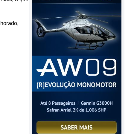
lhorado,