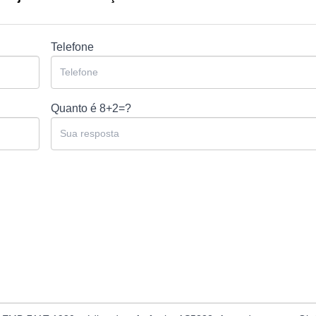
Telefone
Quanto é
8+2=?