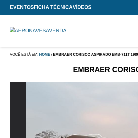
EVENTOS
FICHA TÉCNICA
VÍDEOS
VOCÊ ESTÁ EM:
HOME
/
EMBRAER CORISCO ASPIRADO EMB-711T 198
EMBRAER CORISC