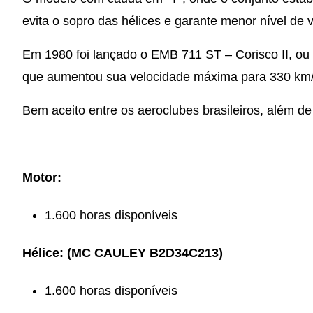
evita o sopro das hélices e garante menor nível de v
Em 1980 foi lançado o EMB 711 ST – Corisco II, o
que aumentou sua velocidade máxima para 330 km/
Bem aceito entre os aeroclubes brasileiros, além d
Motor:
1.600 horas disponíveis
Hélice: (MC CAULEY B2D34C213)
1.600 horas disponíveis