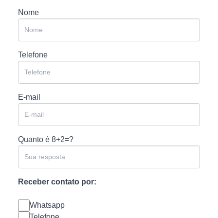
Nome
Telefone
E-mail
Quanto é
8+2=?
Receber contato por:
Whatsapp
Telefone