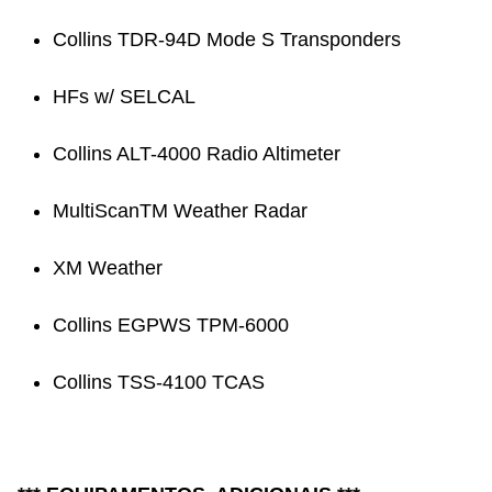
Collins TDR-94D Mode S Transponders
HFs w/ SELCAL
Collins ALT-4000 Radio Altimeter
MultiScanTM Weather Radar
XM Weather
Collins EGPWS TPM-6000
Collins TSS-4100 TCAS