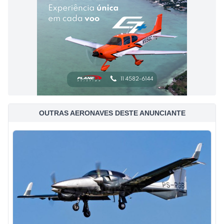
OUTRAS AERONAVES DESTE ANUNCIANTE