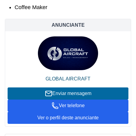
Coffee Maker
ANUNCIANTE
GLOBAL AIRCRAFT
Enviar mensagem
Ver telefone
Ver o perfil deste anunciante