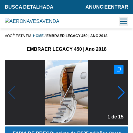
BUSCA DETALHADA
ANUNCIE
ENTRAR
VOCÊ ESTÁ EM:
HOME
/
EMBRAER LEGACY 450 | ANO 2018
EMBRAER LEGACY 450 | Ano 2018
2 de 15