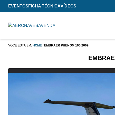
EVENTOS
FICHA TÉCNICA
VÍDEOS
VOCÊ ESTÁ EM:
HOME
/
EMBRAER PHENOM 100 2009
EMBRAER