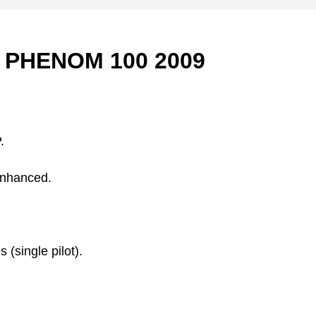
PHENOM 100 2009
.
Enhanced.
 (single pilot).