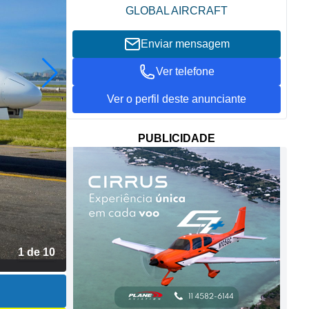
GLOBAL AIRCRAFT
Enviar mensagem
Ver telefone
Ver o perfil deste anunciante
PUBLICIDADE
2 de 10