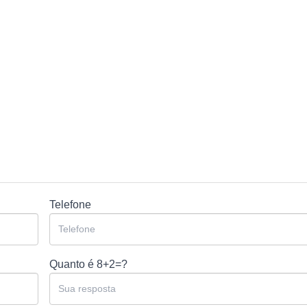
Telefone
Quanto é
8+2=?