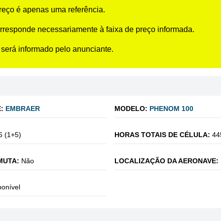
preço é apenas uma referência.
rresponde necessariamente à faixa de preço informada.
 será informado pelo anunciante.
:
EMBRAER
MODELO:
PHENOM 100
6 (1+5)
HORAS TOTAIS DE CÉLULA:
44
MUTA:
Não
LOCALIZAÇÃO DA AERONAVE:
ponível