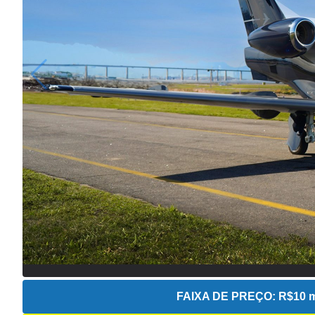
FAIXA DE PREÇO:
R$10 m