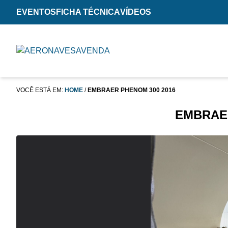
EVENTOS
FICHA TÉCNICA
VÍDEOS
VOCÊ ESTÁ EM:
HOME
/
EMBRAER PHENOM 300 2016
EMBRAER