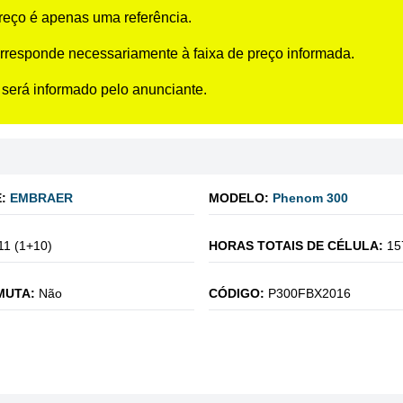
preço é apenas uma referência.
rresponde necessariamente à faixa de preço informada.
 será informado pelo anunciante.
:
EMBRAER
MODELO:
Phenom 300
11 (1+10)
HORAS TOTAIS DE CÉLULA:
15
MUTA:
Não
CÓDIGO:
P300FBX2016