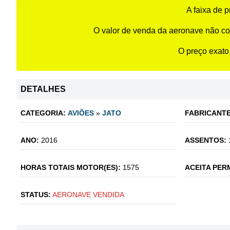
A faixa de 
O valor de venda da aeronave não co
O preço exato
DETALHES
CATEGORIA:
AVIÕES
»
JATO
FABRICANTE
ANO:
2016
ASSENTOS:
HORAS TOTAIS MOTOR(ES):
1575
ACEITA PER
STATUS:
AERONAVE VENDIDA