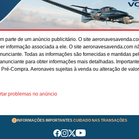
 parte de um anúncio publicitário. O site aeronavesavenda.c
uer informação associada a ele. O site aeronavesavenda.com n
anunciante. Todas as informações são fornecidas e mantidas pe
o anunciante para obter informações mais detalhadas. Important
 Pré-Compra. Aeronaves sujeitas à venda ou alteração de valo
tar problemas no anúncio
INFORMAÇÕES IMPORTANTES
CUIDADO NAS TRANSAÇÕES