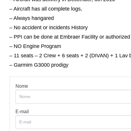
– Aircraft has all complete logs,
– Always hangared
– No accident or incidents History
– PPI can be done at Embraer Facility or authorized
– NO Engine Program
– 11 seats – 2 Crew + 6 seats + 2 (DIVAN) + 1 Lav 
– Garmim G3000 prodigy
Nome
E-mail