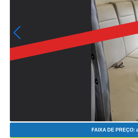
FAIXA DE PREÇO:
a