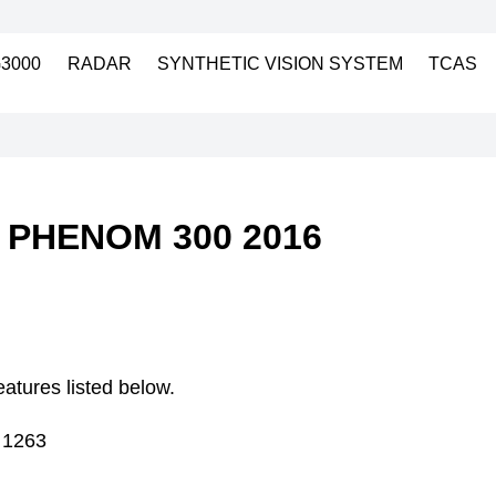
3000
RADAR
SYNTHETIC VISION SYSTEM
TCAS
PHENOM 300 2016
eatures listed below.
N 1263