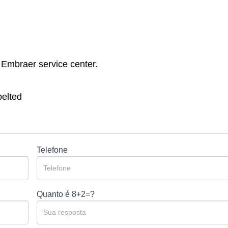
 Embraer service center.
belted
Telefone
Quanto é
8+2=?