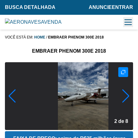
BUSCA DETALHADA
ANUNCIE
ENTRAR
VOCÊ ESTÁ EM:
HOME
/
EMBRAER PHENOM 300E 2018
EMBRAER PHENOM 300E 2018
2 de 8