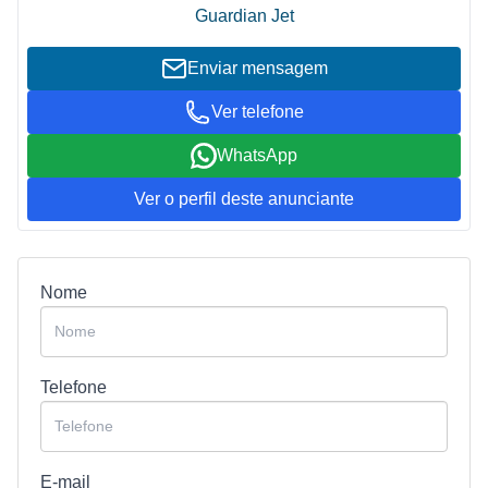
Guardian Jet
Enviar mensagem
Ver telefone
WhatsApp
Ver o perfil deste anunciante
Nome
Telefone
E-mail