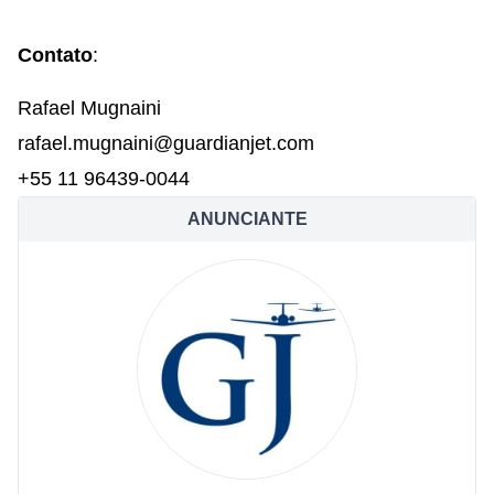
Contato
:
Rafael Mugnaini
rafael.mugnaini@guardianjet.com
+55 11 96439-0044
ANUNCIANTE