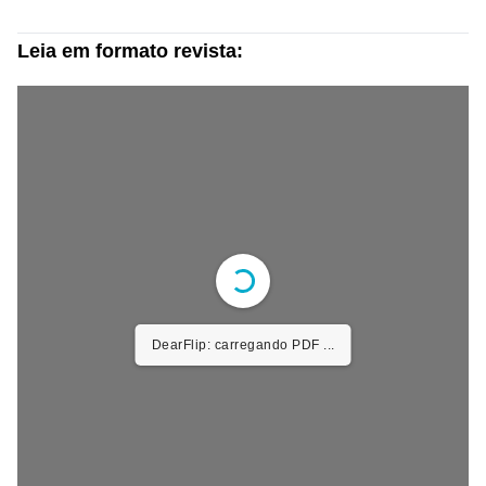
Leia em formato revista:
DearFlip: carregando PDF
100% ...