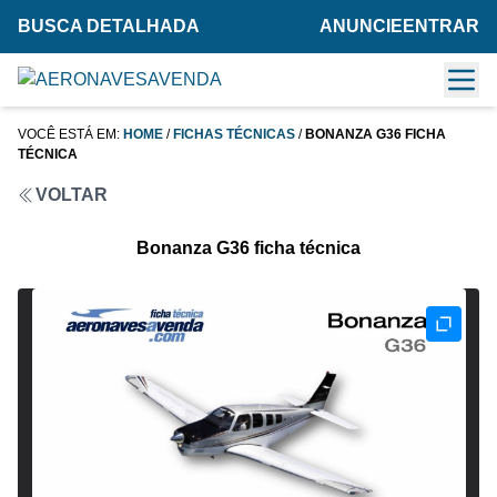
BUSCA DETALHADA
ANUNCIE
ENTRAR
VOCÊ ESTÁ EM:
HOME
/
FICHAS TÉCNICAS
/
BONANZA G36 FICHA
TÉCNICA
VOLTAR
Bonanza G36 ficha técnica