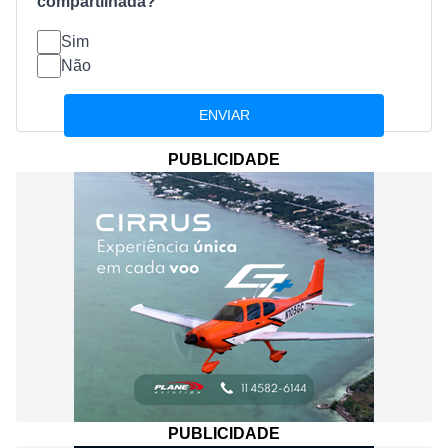
compartilhada?
Sim
Não
PUBLICIDADE
PUBLICIDADE