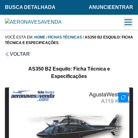
BUSCA DETALHADA
ANUNCIE
ENTRAR
VOCÊ ESTÁ EM:
HOME
/
FICHAS TÉCNICAS
/
AS350 B2 ESQUILO: FICHA
TÉCNICA E ESPECIFICAÇÕES
VOLTAR
AS350 B2 Esquilo: Ficha Técnica e
Especificações