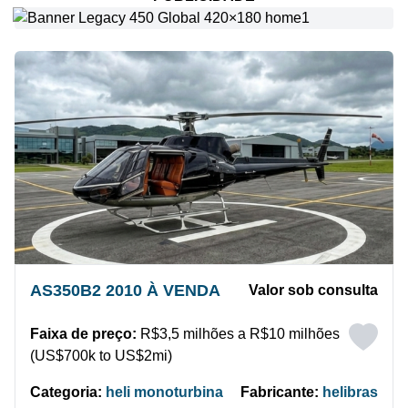
AS350B2 2010 À VENDA
Valor sob consulta
Faixa de preço:
R$3,5 milhões a R$10 milhões
(US$700k to US$2mi)
Categoria:
heli monoturbina
Fabricante:
helibras