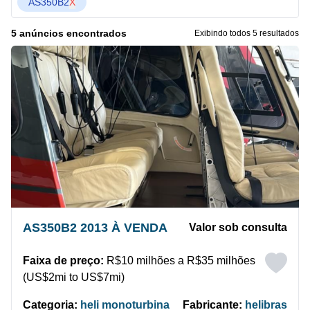
AS350B2
X
5 anúncios encontrados
Exibindo todos 5 resultados
AS350B2 2013 À VENDA
Valor sob consulta
Faixa de preço:
R$10 milhões a R$35 milhões
(US$2mi to US$7mi)
Categoria:
heli monoturbina
Fabricante:
helibras