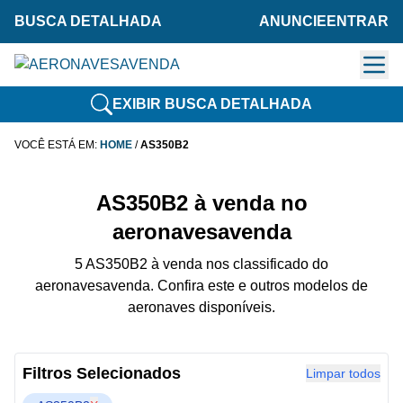
BUSCA DETALHADA
ANUNCIE
ENTRAR
EXIBIR BUSCA DETALHADA
VOCÊ ESTÁ EM:
HOME
/
AS350B2
AS350B2 à venda no
aeronavesavenda
5 AS350B2 à venda nos classificado do
aeronavesavenda. Confira este e outros modelos de
aeronaves disponíveis.
Filtros Selecionados
Limpar todos