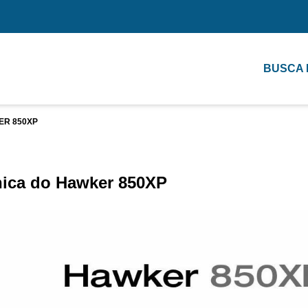
BUSCA
ER 850XP
nica do Hawker 850XP