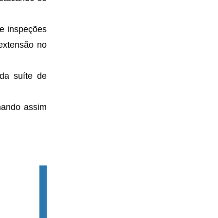
e inspeções
extensão no
da suíte de
nando assim