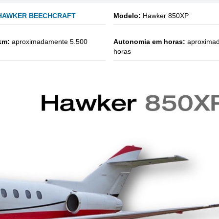
HAWKER BEECHCRAFT
Modelo:
Hawker 850XP
km:
aproximadamente 5.500
Autonomia em horas:
aproxima
horas