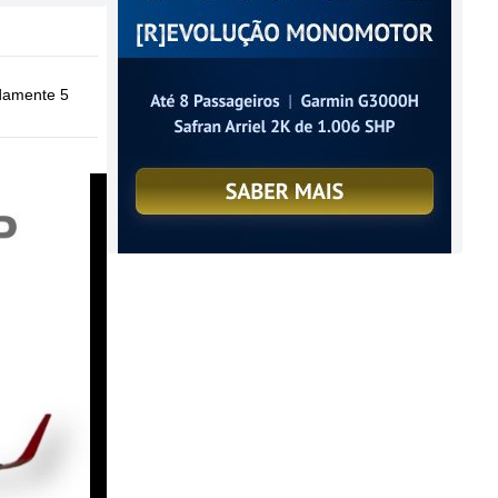
damente 5