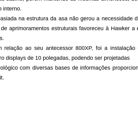
 interno.
asiada na estrutura da asa não gerou a necessidade d
de aprimoramentos estruturais favoreceu à Hawker a 
s.
 relação ao seu antecessor 800XP, foi a instalação 
tro displays de 10 polegadas, podendo ser projetadas
ológico com diversas bases de informações proporcio
t.