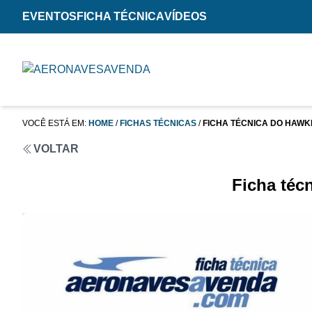
EVENTOS
FICHA TÉCNICA
VÍDEOS
VOCÊ ESTÁ EM:
HOME
/
FICHAS TÉCNICAS
/
FICHA TÉCNICA DO HAWK
VOLTAR
Ficha téc