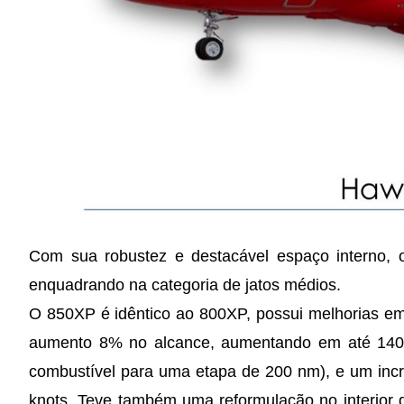
Com sua robustez e destacável espaço interno,
enquadrando na categoria de jatos médios.
O 850XP é idêntico ao 800XP, possui melhorias em
aumento 8% no alcance, aumentando em até 140 m
combustível para uma etapa de 200 nm), e um incr
knots. Teve também uma reformulação no interio