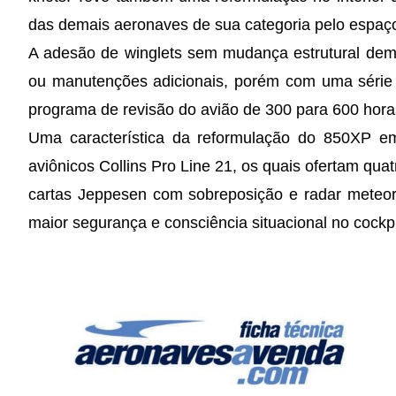
das demais aeronaves de sua categoria pelo espaço
A adesão de winglets sem mudança estrutural dem
ou manutenções adicionais, porém com uma série 
programa de revisão do avião de 300 para 600 hora
Uma característica da reformulação do 850XP em
aviônicos Collins Pro Line 21, os quais ofertam qua
cartas Jeppesen com sobreposição e radar meteor
maior segurança e consciência situacional no cockpi