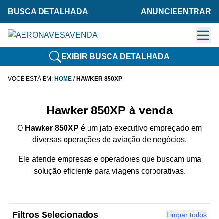
BUSCA DETALHADA
ANUNCIE
ENTRAR
EXIBIR BUSCA DETALHADA
VOCÊ ESTÁ EM:
HOME
/
HAWKER 850XP
Hawker 850XP à venda
O
Hawker 850XP
é um jato executivo empregado em
diversas operações de aviação de negócios.
Ele atende empresas e operadores que buscam uma
solução eficiente para viagens corporativas.
Filtros Selecionados
Limpar todos