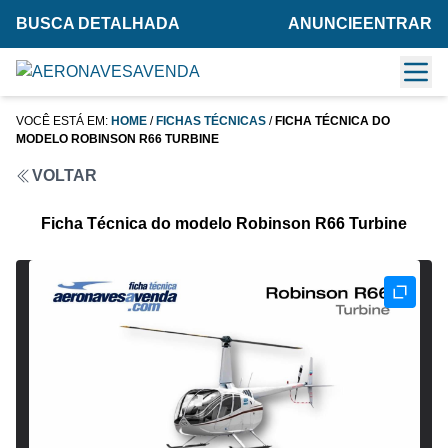
BUSCA DETALHADA
ANUNCIE
ENTRAR
VOCÊ ESTÁ EM:
HOME
/
FICHAS TÉCNICAS
/
FICHA TÉCNICA DO
MODELO ROBINSON R66 TURBINE
VOLTAR
Ficha Técnica do modelo Robinson R66 Turbine