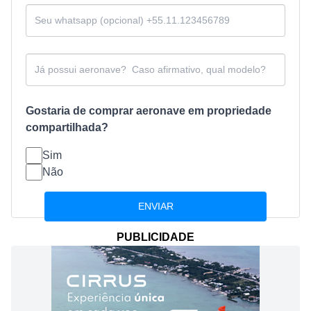
Gostaria de comprar aeronave em propriedade
compartilhada?
Sim
Não
PUBLICIDADE