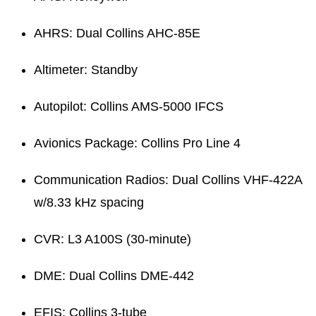
AHRS: Dual Collins AHC-85E
Altimeter: Standby
Autopilot: Collins AMS-5000 IFCS
Avionics Package: Collins Pro Line 4
Communication Radios: Dual Collins VHF-422A
w/8.33 kHz spacing
CVR: L3 A100S (30-minute)
DME: Dual Collins DME-442
EFIS: Collins 3-tube