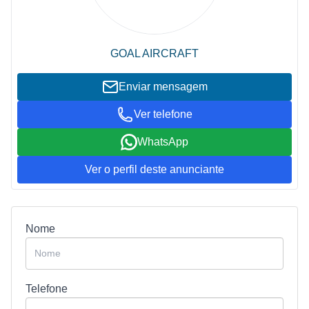
GOAL AIRCRAFT
Enviar mensagem
Ver telefone
WhatsApp
Ver o perfil deste anunciante
Nome
Telefone