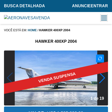
BUSCA DETALHADA
ANUNCIE
ENTRAR
VOCÊ ESTÁ EM:
HOME
/
HAWKER 400XP 2004
HAWKER 400XP 2004
VENDA SUSPENSA
2 de 19