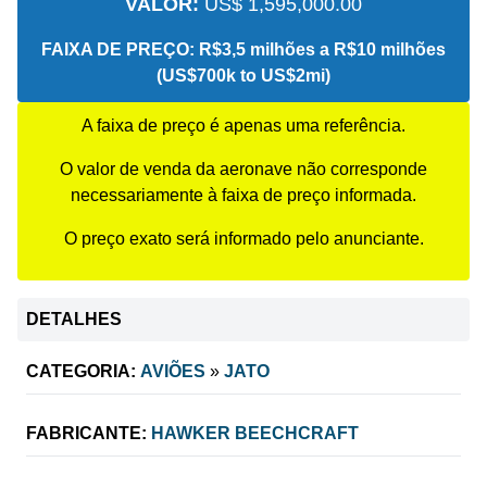
VALOR:
US$ 1,595,000.00
FAIXA DE PREÇO:
R$3,5 milhões a R$10 milhões
(US$700k to US$2mi)
A faixa de preço é apenas uma referência.
O valor de venda da aeronave não corresponde
necessariamente à faixa de preço informada.
O preço exato será informado pelo anunciante.
DETALHES
CATEGORIA:
AVIÕES
»
JATO
FABRICANTE:
HAWKER BEECHCRAFT