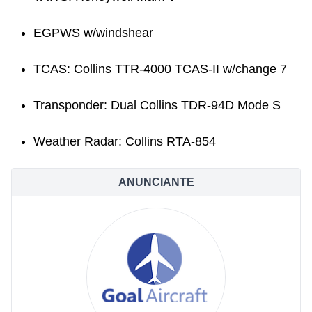
EGPWS w/windshear
TCAS: Collins TTR-4000 TCAS-II w/change 7
Transponder: Dual Collins TDR-94D Mode S
Weather Radar: Collins RTA-854
ANUNCIANTE