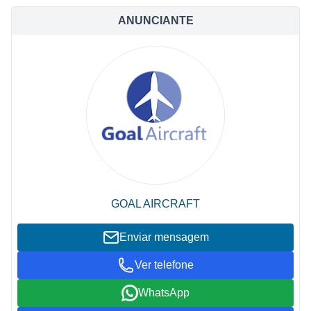
ANUNCIANTE
GOAL AIRCRAFT
Enviar mensagem
Ver telefone
WhatsApp