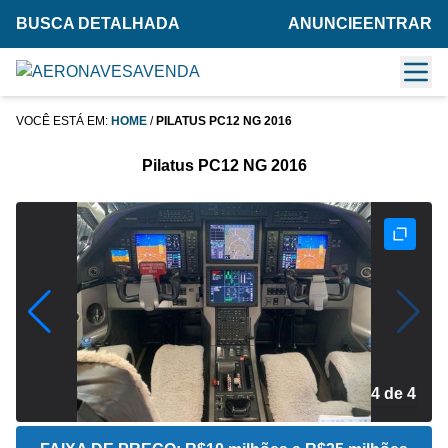
BUSCA DETALHADA
ANUNCIE
ENTRAR
VOCÊ ESTÁ EM:
HOME
/
PILATUS PC12 NG 2016
Pilatus PC12 NG 2016
4 de 4