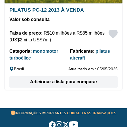
PILATUS PC-12 2013 À VENDA
Valor sob consulta
Faixa de preço:
R$10 milhões a R$35 milhões
(US$2mi to US$7mi)
Categoria:
monomotor
Fabricante:
pilatus
turboélice
aircraft
Brasil
Atualizado em : 05/05/2026
Adicionar a lista para comparar
INFORMAÇÕES IMPORTANTES
CUIDADO NAS TRANSAÇÕES