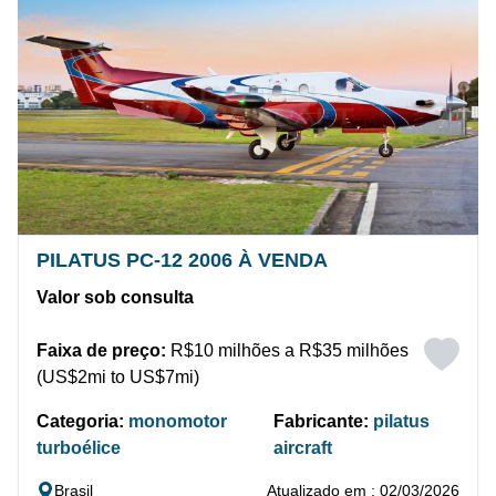
PILATUS PC-12 2006 À VENDA
Valor sob consulta
Faixa de preço:
R$10 milhões a R$35 milhões
(US$2mi to US$7mi)
Categoria:
monomotor
Fabricante:
pilatus
turboélice
aircraft
Brasil
Atualizado em : 02/03/2026