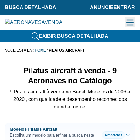
BUSCA DETALHADA
ANUNCIE
ENTRAR
EXIBIR BUSCA DETALHADA
VOCÊ ESTÁ EM:
HOME
/
PILATUS AIRCRAFT
Pilatus aircraft à venda - 9
Aeronaves no Catálogo
9 Pilatus aircraft à venda no Brasil. Modelos de 2006 a
2020 , com qualidade e desempenho reconhecidos
mundialmente.
Modelos Pilatus Aircraft
Escolha um modelo para refinar a busca neste
4 modelos