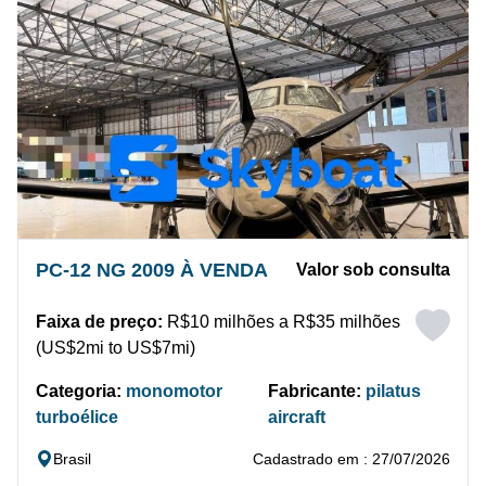
PC-12 NG 2009 À VENDA
Valor sob consulta
Faixa de preço:
R$10 milhões a R$35 milhões
(US$2mi to US$7mi)
Categoria:
monomotor
Fabricante:
pilatus
turboélice
aircraft
Brasil
Cadastrado em : 27/07/2026