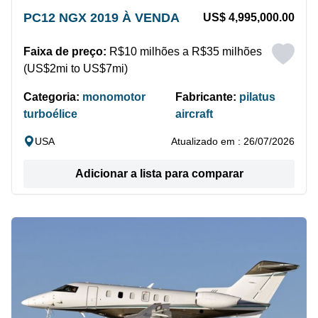
PC12 NGX 2019 À VENDA
US$ 4,995,000.00
Faixa de preço:
R$10 milhões a R$35 milhões
(US$2mi to US$7mi)
Categoria:
monomotor
Fabricante:
pilatus
turboélice
aircraft
USA
Atualizado em : 26/07/2026
Adicionar a lista para comparar