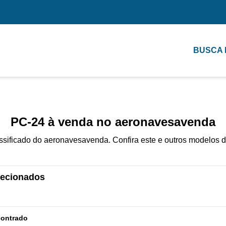
BUSCA
PC-24 à venda no aeronavesavenda
ssificado do aeronavesavenda. Confira este e outros modelos d
elecionados
contrado