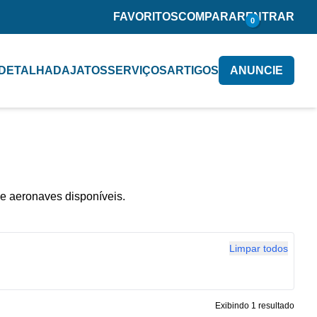
FAVORITOS
COMPARAR
ENTRAR
0
 DETALHADA
JATOS
SERVIÇOS
ARTIGOS
ANUNCIE
e aeronaves disponíveis.
Limpar todos
Exibindo 1 resultado