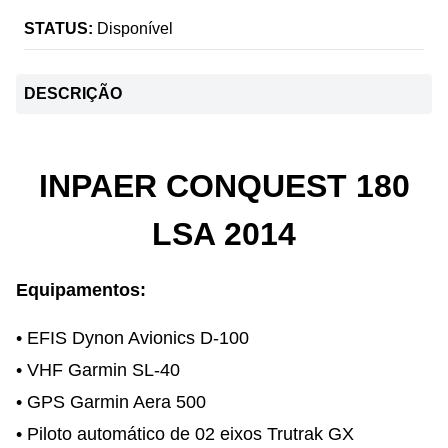
STATUS:
Disponível
DESCRIÇÃO
INPAER CONQUEST 180
LSA 2014
Equipamentos:
• EFIS Dynon Avionics D-100
• VHF Garmin SL-40
• GPS Garmin Aera 500
• Piloto automático de 02 eixos Trutrak GX