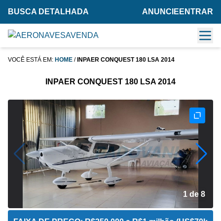
BUSCA DETALHADA
ANUNCIE
ENTRAR
VOCÊ ESTÁ EM:
HOME
/
INPAER CONQUEST 180 LSA 2014
INPAER CONQUEST 180 LSA 2014
2 de 8