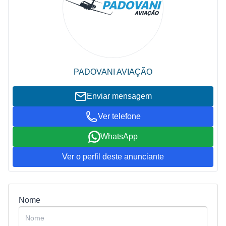
PADOVANI AVIAÇÃO
Enviar mensagem
Ver telefone
WhatsApp
Ver o perfil deste anunciante
Nome