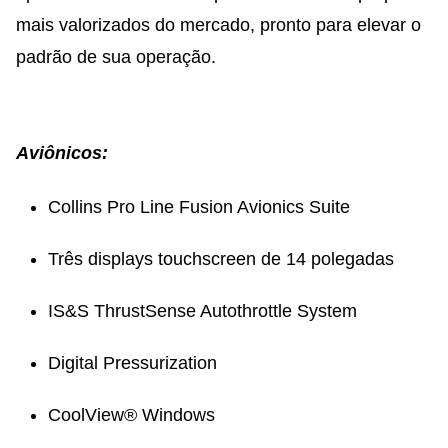
mais valorizados do mercado, pronto para elevar o
padrão de sua operação.
Aviônicos:
Collins Pro Line Fusion Avionics Suite
T
rês displays touchscreen de 14 polegadas
IS&S ThrustSense Autothrottle System
Digital Pressurization
CoolView® Windows