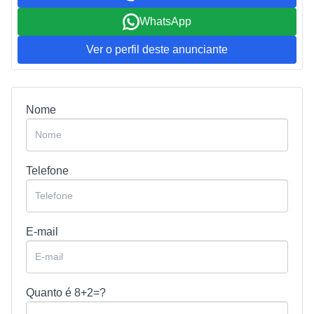
WhatsApp
Ver o perfil deste anunciante
Nome
Telefone
E-mail
Quanto é
8+2=?