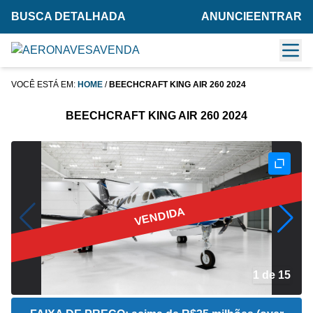
BUSCA DETALHADA
ANUNCIE
ENTRAR
VOCÊ ESTÁ EM:
HOME
/
BEECHCRAFT KING AIR 260 2024
BEECHCRAFT KING AIR 260 2024
VENDIDA
2 de 15