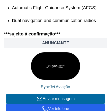
Automatic Flight Guidance System (AFGS)
Dual navigation and communication radios
***sujeito à confirmação***
ANUNCIANTE
SyncJet Aviação
Enviar mensagem
Ver telefone