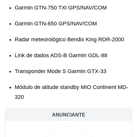
Garmin GTN-750 TXi GPS/NAV/COM
Garmin GTN-650 GPS/NAV/COM
Radar meteorológico Bendix King RDR-2000
Link de dados ADS-B Garmin GDL-88
Transponder Mode S Garmin GTX-33
Módulo de atitude standby MIO Continent MD-
320
ANUNCIANTE