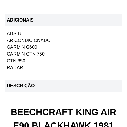
ADICIONAIS
ADS-B
AR CONDICIONADO
GARMIN G600
GARMIN GTN 750
GTN 650
RADAR
DESCRIÇÃO
BEECHCRAFT KING AIR
F90 BLACKHAWK 1981