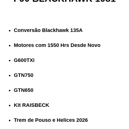
Conversão Blackhawk 135A
Motores com 1550 Hrs Desde Novo
G600TXi
GTN750
GTN650
Kit RAISBECK
Trem de Pouso e Helices 2026