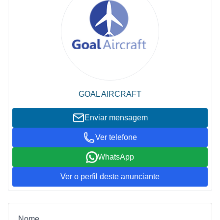
GOAL AIRCRAFT
Enviar mensagem
Ver telefone
WhatsApp
Ver o perfil deste anunciante
Nome