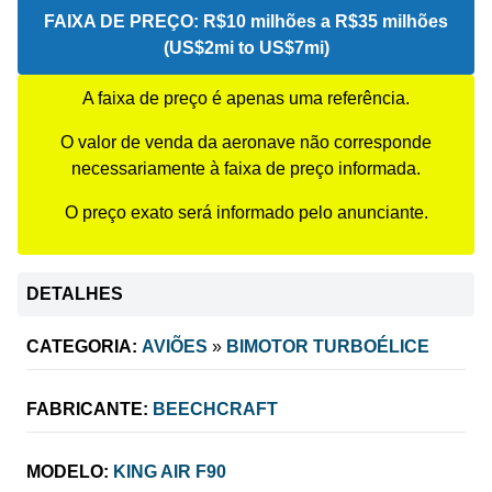
FAIXA DE PREÇO:
R$10 milhões a R$35 milhões
(US$2mi to US$7mi)
A faixa de preço é apenas uma referência.
O valor de venda da aeronave não corresponde
necessariamente à faixa de preço informada.
O preço exato será informado pelo anunciante.
DETALHES
CATEGORIA:
AVIÕES
»
BIMOTOR TURBOÉLICE
FABRICANTE:
BEECHCRAFT
MODELO:
KING AIR F90