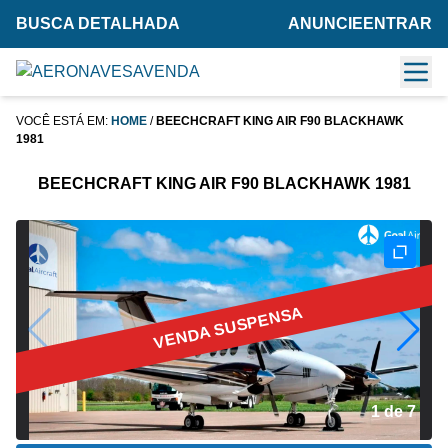
BUSCA DETALHADA
ANUNCIE
ENTRAR
VOCÊ ESTÁ EM:
HOME
/
BEECHCRAFT KING AIR F90 BLACKHAWK
1981
BEECHCRAFT KING AIR F90 BLACKHAWK 1981
VENDA SUSPENSA
2 de 7