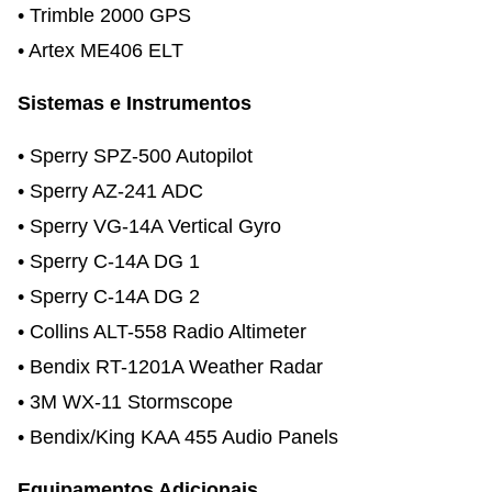
• Trimble 2000 GPS
• Artex ME406 ELT
Sistemas e Instrumentos
• Sperry SPZ-500 Autopilot
• Sperry AZ-241 ADC
• Sperry VG-14A Vertical Gyro
• Sperry C-14A DG 1
• Sperry C-14A DG 2
• Collins ALT-558 Radio Altimeter
• Bendix RT-1201A Weather Radar
• 3M WX-11 Stormscope
• Bendix/King KAA 455 Audio Panels
Equipamentos Adicionais