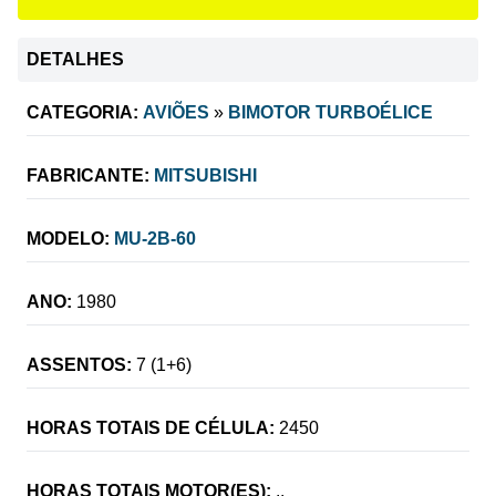
DETALHES
CATEGORIA:
AVIÕES
»
BIMOTOR TURBOÉLICE
FABRICANTE:
MITSUBISHI
MODELO:
MU-2B-60
ANO:
1980
ASSENTOS:
7 (1+6)
HORAS TOTAIS DE CÉLULA:
2450
HORAS TOTAIS MOTOR(ES):
..