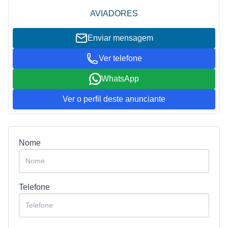
AVIADORES
Enviar mensagem
Ver telefone
WhatsApp
Ver o perfil deste anunciante
Nome
Telefone