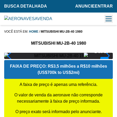
BUSCA DETALHADA
ANUNCIE
ENTRAR
VOCÊ ESTÁ EM:
HOME
/
MITSUBISHI MU-2B-40 1980
MITSUBISHI MU-2B-40 1980
2 de 10
FAIXA DE PREÇO:
R$3,5 milhões a R$10 milhões
(US$700k to US$2mi)
A faixa de preço é apenas uma referência.
O valor de venda da aeronave não corresponde
necessariamente à faixa de preço informada.
O preço exato será informado pelo anunciante.