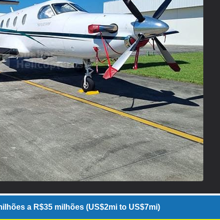
ilhões a R$35 milhões (US$2mi to US$7mi)