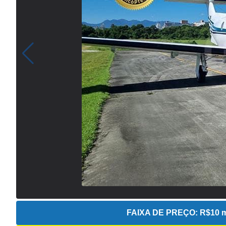
FAIXA DE PREÇO:
R$10 m