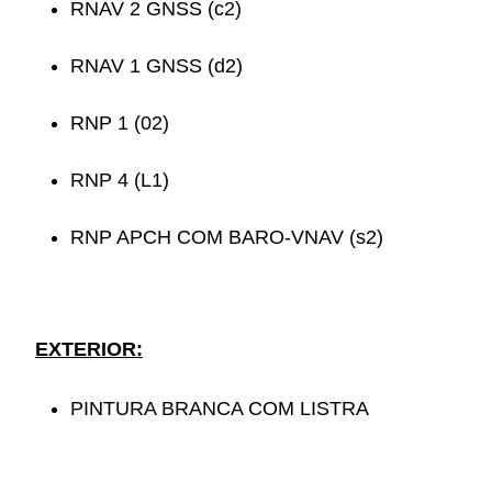
RNAV 2 GNSS (c2)
RNAV 1 GNSS (d2)
RNP 1 (02)
RNP 4 (L1)
RNP APCH COM BARO-VNAV (s2)
EXTERIOR:
PINTURA BRANCA COM LISTRA