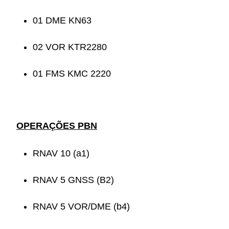
01 DME KN63
02 VOR KTR2280
01 FMS KMC 2220
OPERAÇÕES PBN
RNAV 10 (a1)
RNAV 5 GNSS (B2)
RNAV 5 VOR/DME (b4)