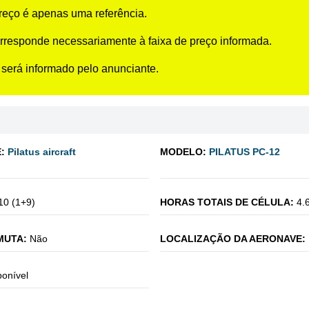
preço é apenas uma referência.
rresponde necessariamente à faixa de preço informada.
 será informado pelo anunciante.
:
Pilatus aircraft
MODELO:
PILATUS PC-12
10 (1+9)
HORAS TOTAIS DE CÉLULA:
4.
MUTA:
Não
LOCALIZAÇÃO DA AERONAVE:
ponível