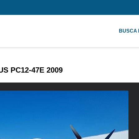
BUSCA
US PC12-47E 2009