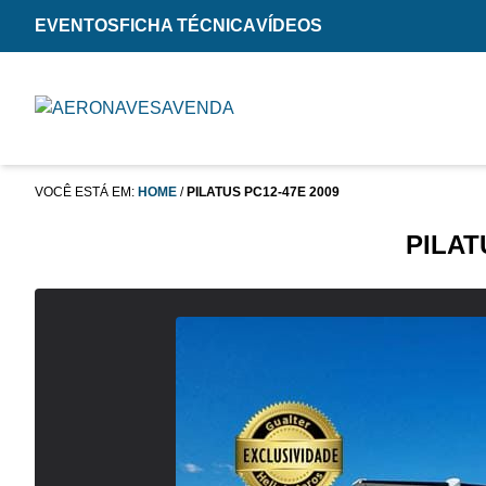
EVENTOS
FICHA TÉCNICA
VÍDEOS
VOCÊ ESTÁ EM:
HOME
/
PILATUS PC12-47E 2009
PILAT