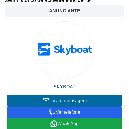
Sem histórico de acidente e incidente
ANUNCIANTE
SKYBOAT
Enviar mensagem
Ver telefone
WhatsApp