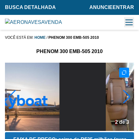
BUSCA DETALHADA
ANUNCIE
ENTRAR
VOCÊ ESTÁ EM:
HOME
/
PHENOM 300 EMB-505 2010
PHENOM 300 EMB-505 2010
2 de 3