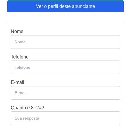
Ver o perfil deste anunciante
Nome
Telefone
E-mail
Quanto é
8+2=?