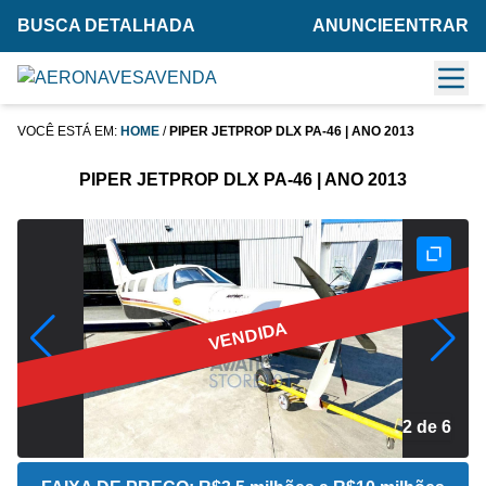
BUSCA DETALHADA
ANUNCIE
ENTRAR
VOCÊ ESTÁ EM:
HOME
/
PIPER JETPROP DLX PA-46 | ANO 2013
PIPER JETPROP DLX PA-46 | ANO 2013
VENDIDA
2 de 6