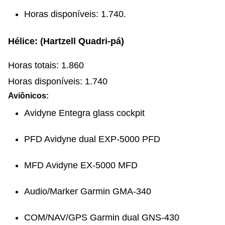
Horas disponíveis: 1.740.
Hélice: (Hartzell Quadri-pá)
Horas totais: 1.860
Horas disponíveis: 1.740
Aviônicos:
Avidyne Entegra glass cockpit
PFD Avidyne dual EXP-5000 PFD
MFD Avidyne EX-5000 MFD
Audio/Marker Garmin GMA-340
COM/NAV/GPS Garmin dual GNS-430