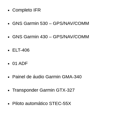
Completo IFR
GNS Garmin 530 – GPS/NAV/COMM
GNS Garmin 430 – GPS/NAV/COMM
ELT-406
01 ADF
Painel de áudio Garmin GMA-340
Transponder Garmin GTX-327
Piloto automático STEC-55X