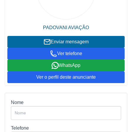
PADOVANI AVIAÇÃO
Enviar mensagem
Ver telefone
WhatsApp
Ver o perfil deste anunciante
Nome
Telefone