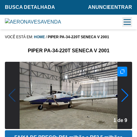
BUSCA DETALHADA
ANUNCIE
ENTRAR
VOCÊ ESTÁ EM:
HOME
/
PIPER PA-34-220T SENECA V 2001
PIPER PA-34-220T SENECA V 2001
2 de 9