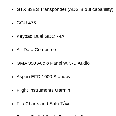
GTX 33ES Transponder (ADS-B out capanility)
GCU 476
Keypad Dual GDC 74A
Air Data Computers
GMA 350 Audio Panel w. 3-D Audio
Aspen EFD 1000 Standby
Flight Instruments Garmin
FliteCharts and Safe Táxi