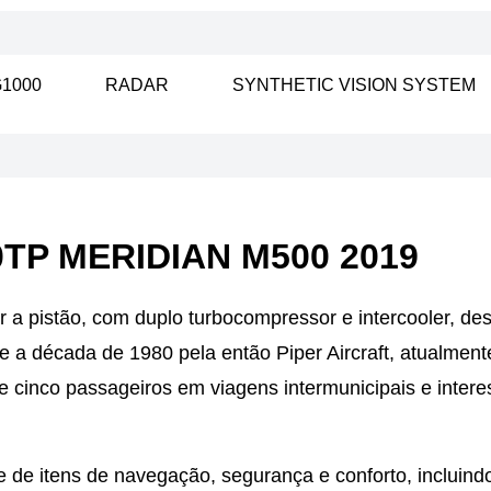
1000
RADAR
SYNTHETIC VISION SYSTEM
0TP MERIDIAN M500 2019
 pistão, com duplo turbocompressor e intercooler, des
e a década de 1980 pela então Piper Aircraft, atualmen
e cinco passageiros em viagens intermunicipais e intere
 de itens de navegação, segurança e conforto, incluind