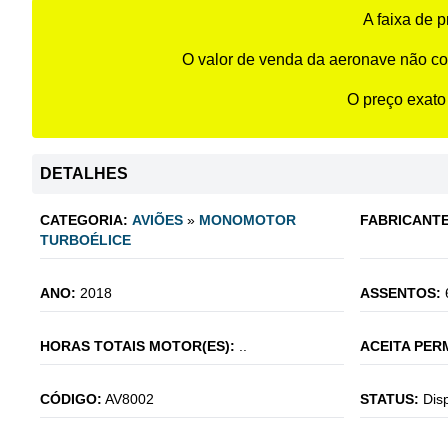
A faixa de 
O valor de venda da aeronave não co
O preço exato
DETALHES
CATEGORIA:
AVIÕES
»
MONOMOTOR
FABRICANTE
TURBOÉLICE
ANO:
2018
ASSENTOS:
HORAS TOTAIS MOTOR(ES):
..
ACEITA PER
CÓDIGO:
AV8002
STATUS:
Dis