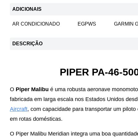
ADICIONAIS
AR CONDICIONADO
EGPWS
GARMIN G
DESCRIÇÃO
PIPER PA-46-50
O
Piper Malibu
é uma robusta aeronave monomotor a
fabricada em larga escala nos Estados Unidos desd
Aircraft
, com capacidade para transportar um piloto 
em rotas domésticas.
O Piper Malibu Meridian integra uma boa quantidade