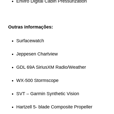
Enviro Digital Cabin Pressurization
Outras informações:
Surfacewatch
Jeppesen Chartview
GDL 69A SiriusXM Radio/Weather
WX-500 Stormscope
SVT – Garmin Synthetic Vision
Hartzell 5- blade Composite Propeller