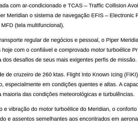
ada com ar-condicionado e TCAS – Traffic Collision Avo
per Meridian o sistema de navegação EFIS – Electronic F
 MFD (tela multifuncional).
transporte regular de negócios e pessoal, o Piper Merid
 hoje com o confiável e comprovado motor turboélice Pr
 dos desafios de seus mais exigentes perfis de missão.
 de cruzeiro de 260 ktas. Flight Into Known Icing (FIKI)
 especialmente em condições quentes e altas. A capa
 a maioria das condições meteorológicas e turbulências.
o e vibração do motor turboélice do Meridian, o confort
ado e assentos semelhantes aos encontrados em aeron