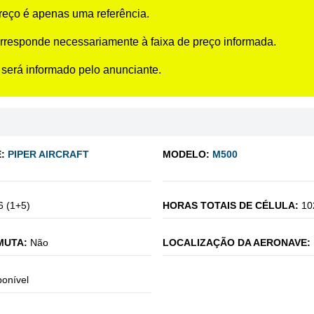
preço é apenas uma referência.
rresponde necessariamente à faixa de preço informada.
 será informado pelo anunciante.
:
PIPER AIRCRAFT
MODELO:
M500
6 (1+5)
HORAS TOTAIS DE CÉLULA:
10
MUTA:
Não
LOCALIZAÇÃO DA AERONAVE:
ponível