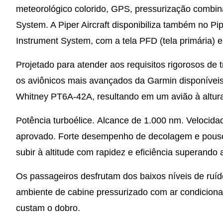
meteorológico colorido, GPS, pressurização combin
System. A Piper Aircraft disponibiliza também no Pi
Instrument System, com a tela PFD (tela primária) e
Projetado para atender aos requisitos rigorosos de 
os aviônicos mais avançados da Garmin disponíveis
Whitney PT6A-42A, resultando em um avião à altura
Potência turboélice. Alcance de 1.000 nm. Velocidade
aprovado. Forte desempenho de decolagem e pouso,
subir à altitude com rapidez e eficiência superando
Os passageiros desfrutam dos baixos níveis de ruíd
ambiente de cabine pressurizado com ar condicion
custam o dobro.