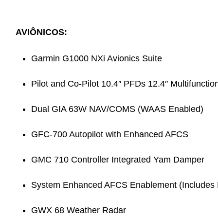
AVIÔNICOS:
Garmin G1000 NXi Avionics Suite
Pilot and Co-Pilot 10.4″ PFDs 12.4″ Multifunctio
Dual GIA 63W NAV/COMS (WAAS Enabled)
GFC-700 Autopilot with Enhanced AFCS
GMC 710 Controller Integrated Yam Damper
System Enhanced AFCS Enablement (Includes
GWX 68 Weather Radar