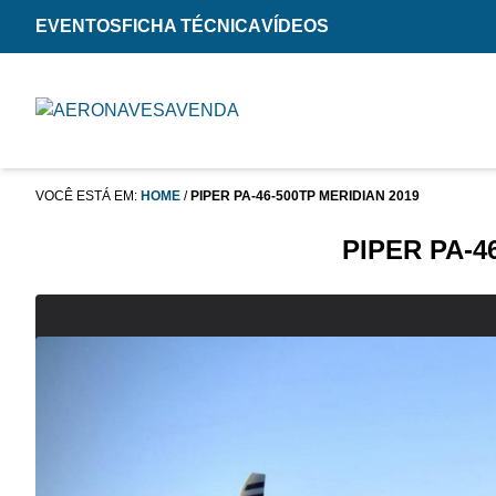
EVENTOS
FICHA TÉCNICA
VÍDEOS
VOCÊ ESTÁ EM:
HOME
/
PIPER PA-46-500TP MERIDIAN 2019
PIPER PA-4