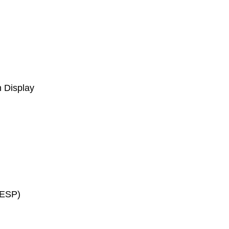
n Display
 ESP)