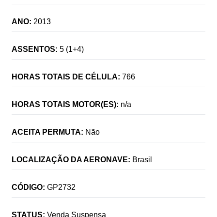
ANO:
2013
ASSENTOS:
5 (1+4)
HORAS TOTAIS DE CÉLULA:
766
HORAS TOTAIS MOTOR(ES):
n/a
ACEITA PERMUTA:
Não
LOCALIZAÇÃO DA AERONAVE:
Brasil
CÓDIGO:
GP2732
STATUS:
Venda Suspensa