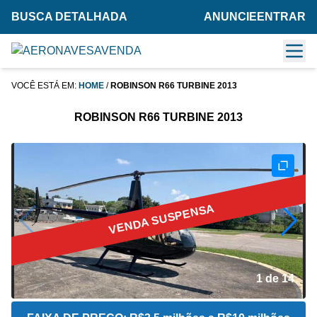
BUSCA DETALHADA
ANUNCIE
ENTRAR
VOCÊ ESTÁ EM:
HOME
/
ROBINSON R66 TURBINE 2013
ROBINSON R66 TURBINE 2013
VENDA SUSPENSA
2 de 14