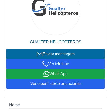
GUALTER HELICÓPTEROS
Enviar mensagem
Ver telefone
WhatsApp
Ver o perfil deste anunciante
Nome