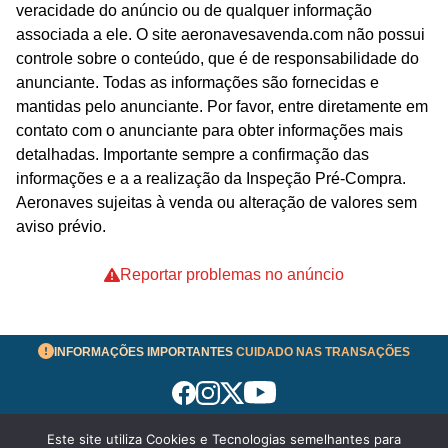
veracidade do anúncio ou de qualquer informação
associada a ele. O site aeronavesavenda.com não possui
controle sobre o conteúdo, que é de responsabilidade do
anunciante. Todas as informações são fornecidas e
mantidas pelo anunciante. Por favor, entre diretamente em
contato com o anunciante para obter informações mais
detalhadas. Importante sempre a confirmação das
informações e a a realização da Inspeção Pré-Compra.
Aeronaves sujeitas à venda ou alteração de valores sem
aviso prévio.
Reportar problemas no anúncio
INFORMAÇÕES IMPORTANTES
CUIDADO NAS TRANSAÇÕES
Este site utiliza Cookies e Tecnologias semelhantes para
Termos de Uso